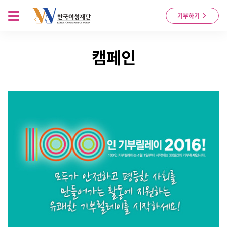
Skip to content
메뉴 열기
기부하기
캠페인