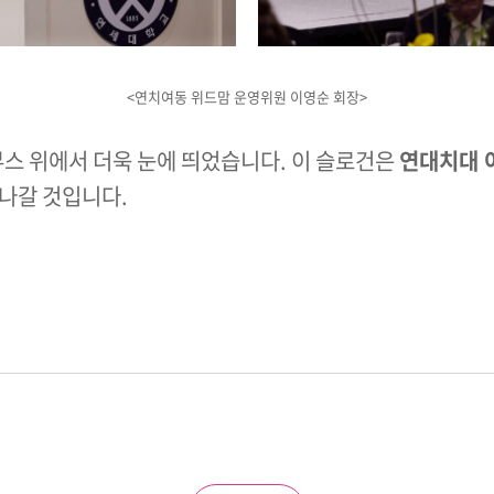
<연치여동 위드맘 운영위원 이영순 회장>
부스 위에서 더욱 눈에 띄었습니다. 이 슬로건은
연대치대 
나갈 것입니다.