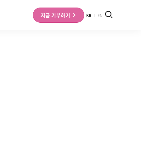
검색
지금
기부하기
KR
EN
나의 기부내역 확인
기부금영수증 확인