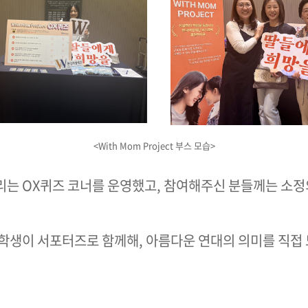
<With Mom Project 부스 모습>
는 OX퀴즈 코너를 운영했고, 참여해주신 분들께는 소정
학생이 서포터즈로 함께해, 아름다운 연대의 의미를 직접