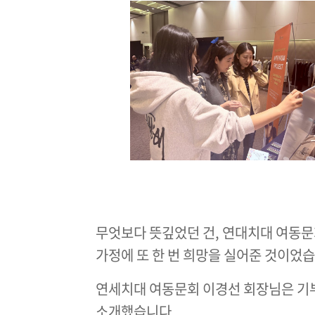
무엇보다 뜻깊었던 건, 연대치대 여동
가정에 또 한 번 희망을 실어준 것이었습
연세치대 여동문회 이경선 회장님은 기
소개했습니다.