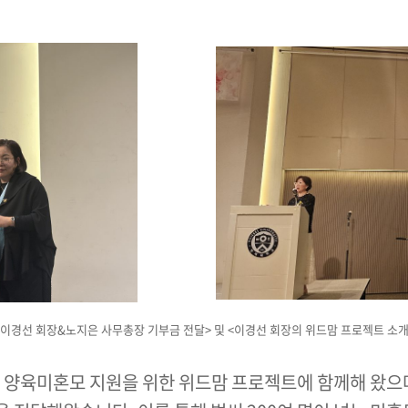
<이경선 회장&노지은 사무총장 기부금 전달> 및 <이경선 회장의 위드맘 프로젝트 소개
양육미혼모 지원을 위한 위드맘 프로젝트에 함께해 왔으며,