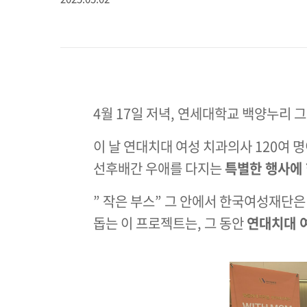
4월 17일 저녁, 연세대학교 백양누리 그
이 날 연대치대 여성 치과의사 120여 
선후배간 우애를 다지는
특별한 행사에
” 작은 부스” 그 안에서 한국여성재단
돕는 이 프로젝트는, 그 동안
연대치대 