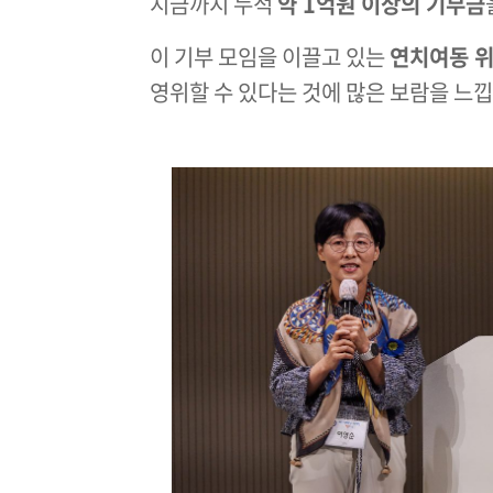
지금까지 누적
약 1억원 이상의 기부금
이 기부 모임을 이끌고 있는
연치여동 
영위할 수 있다는 것에 많은 보람을 느