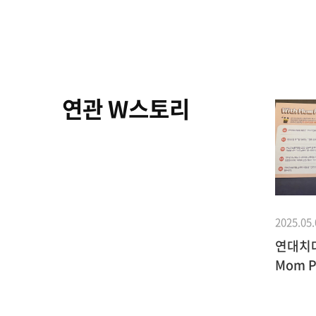
연관 W스토리
2025.05.
연대치대
Mom P