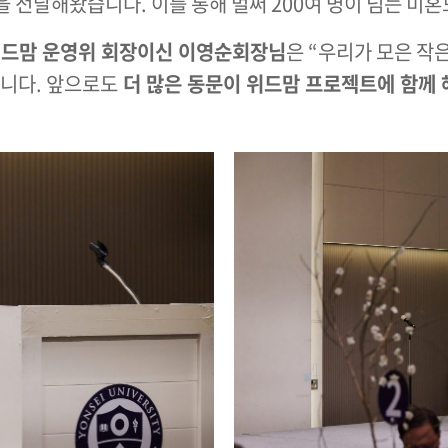
을 전달해왔습니다. 이를 통해 벌써 200여 명이 넘는 미
위드맘 운영위 회장이신 이영순회장님
은 “우리가 모은 작
낍니다. 앞으로도
더 많은 동문이 위드맘 프로젝트에 함께