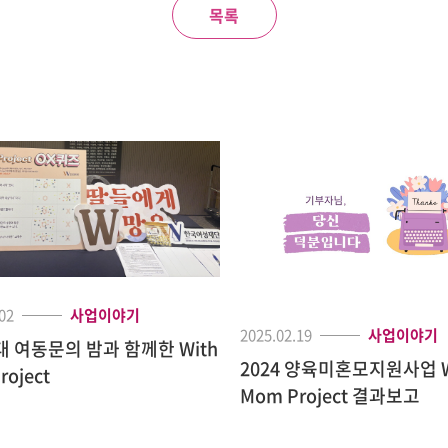
목록
02
사업이야기
2025.02.19
사업이야기
 여동문의 밤과 함께한 With
2024 양육미혼모지원사업 W
roject
Mom Project 결과보고