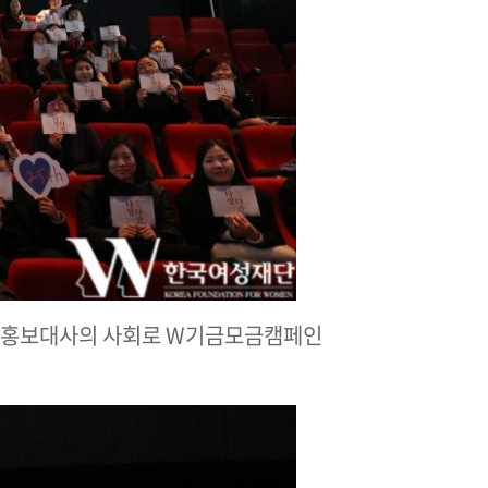
규 홍보대사의 사회로 W기금모금캠페인