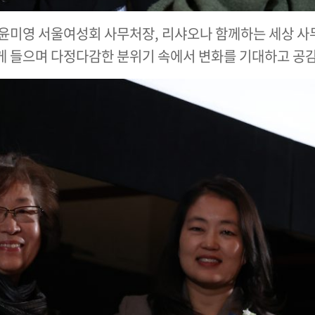
 윤미영 서울여성회 사무처장, 리샤오나 함께하는 세상 사
게 들으며 다정다감한 분위기 속에서 변화를 기대하고 공