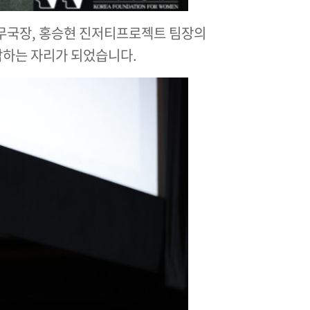
무국장, 홍승현 진저티프로젝트 팀장의
감하는 자리가 되었습니다.