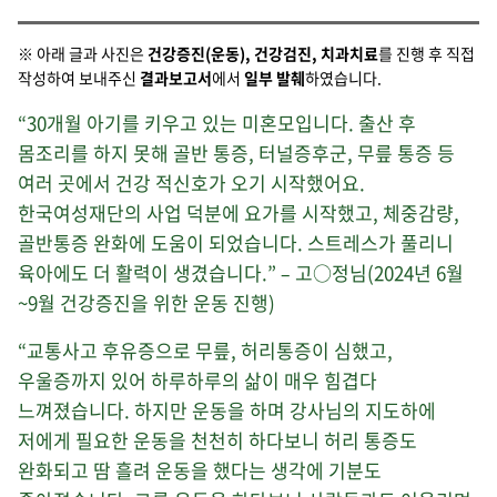
※ 아래 글과 사진은
건강증진(운동), 건강검진, 치과치료
를 진행 후 직접
작성하여 보내주신
결과보고서
에서
일부 발췌
하였습니다.
“30개월 아기를 키우고 있는 미혼모입니다. 출산 후
몸조리를 하지 못해 골반 통증, 터널증후군, 무릎 통증 등
여러 곳에서 건강 적신호가 오기 시작했어요.
한국여성재단의 사업 덕분에 요가를 시작했고, 체중감량,
골반통증 완화에 도움이 되었습니다. 스트레스가 풀리니
육아에도 더 활력이 생겼습니다.” – 고○정님(2024년 6월
~9월 건강증진을 위한 운동 진행)
“교통사고 후유증으로 무릎, 허리통증이 심했고,
우울증까지 있어 하루하루의 삶이 매우 힘겹다
느껴졌습니다. 하지만 운동을 하며 강사님의 지도하에
저에게 필요한 운동을 천천히 하다보니 허리 통증도
완화되고 땀 흘려 운동을 했다는 생각에 기분도