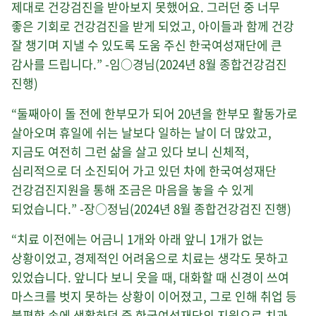
제대로 건강검진을 받아보지 못했어요. 그러던 중 너무
좋은 기회로 건강검진을 받게 되었고, 아이들과 함께 건강
잘 챙기며 지낼 수 있도록 도움 주신 한국여성재단에 큰
감사를 드립니다.” -임○경님(2024년 8월 종합건강검진
진행)
“둘째아이 돌 전에 한부모가 되어 20년을 한부모 활동가로
살아오며 휴일에 쉬는 날보다 일하는 날이 더 많았고,
지금도 여전히 그런 삶을 살고 있다 보니 신체적,
심리적으로 더 소진되어 가고 있던 차에 한국여성재단
건강검진지원을 통해 조금은 마음을 놓을 수 있게
되었습니다.” -장○정님(2024년 8월 종합건강검진 진행)
“치료 이전에는 어금니 1개와 아래 앞니 1개가 없는
상황이었고, 경제적인 어려움으로 치료는 생각도 못하고
있었습니다. 앞니다 보니 웃을 때, 대화할 때 신경이 쓰여
마스크를 벗지 못하는 상황이 이어졌고, 그로 인해 취업 등
불편함 속에 생활하던 중 한국여성재단의 지원으로 치과