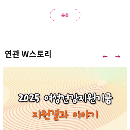
목록
연관 W스토리