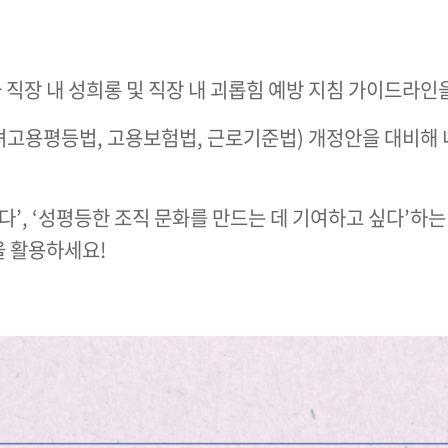
장 내 성희롱 및 직장 내 괴롭힘 예방 지침 가이드라인
남녀고용평등법, 고용보험법, 근로기준법) 개정안을 대비해
다’, ‘성평등한 조직 문화를 만드는 데 기여하고 싶다’
 활용하세요!