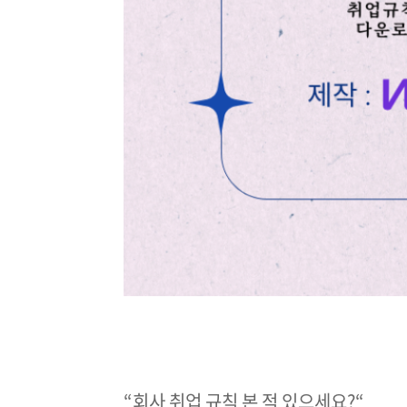
“
회사 취업 규칙 본 적 있으세요?
“