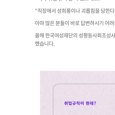
“
직장에서 성희롱이나 괴롭힘을 당한다
아마 많은 분들이 바로 답변하시기 어려
올해 한국여성재단의 성평등사회조성사
했습니다.