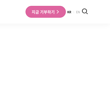
검색
지금
기부하기
KR
EN
나의 기부내역 확인
기부금영수증 확인