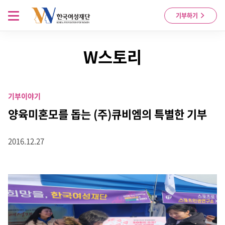
Skip to content
메뉴 열기
기부하기
W스토리
기부이야기
양육미혼모를 돕는 (주)큐비엠의 특별한 기부
2016.12.27