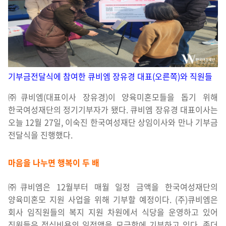
기부금전달식에 참여한 큐비엠 장유경 대표(오른쪽)와 직원들
㈜큐비엠(대표이사 장유경)이 양육미혼모들을 돕기 위해
한국여성재단의 정기기부자가 됐다. 큐비엠 장유경 대표이사는
오늘 12월 27일, 이숙진 한국여성재단 상임이사와 만나 기부금
전달식을 진행했다.
마음을 나누면 행복이 두 배
㈜큐비엠은 12월부터 매월 일정 금액을 한국여성재단의
양육미혼모 지원 사업을 위해 기부할 예정이다. (주)큐비엠은
회사 임직원들의 복지 지원 차원에서 식당을 운영하고 있어
직원들은 점심비용의 일정액을 모금함에 기부하고 있다. 좀더