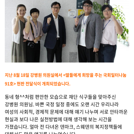
지난 8월 18일 강병원 의원실에서 <딸들에게 희망을 주는 국회일터나눔
91호> 현판 전달식이 개최되었습니다.
동네 형^^처럼 편안한 모습으로 재단 식구들을 맞아주신
강병원 의원님.
바쁜 국정 일정 중에도 오랜 시간 우리나라
여성의 사회적, 경제적 문제에 대해 얘기 나누며 서로 안타까운
현실과 보다 나은 실천방법에 대해 생각해 보는 시간을
가졌습니다. 얼마 전 다녀온 덴마크, 스웨덴의 복지정책들에
대해서도 많은 얘기를 나누었습니다.