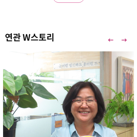
연관 W스토리