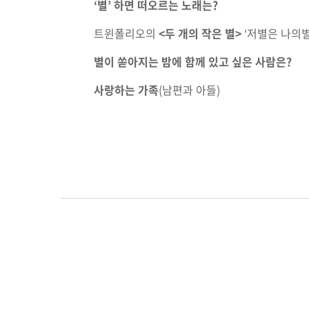
‘별’ 하면 떠오르는 노래는?
트윈폴리오의
<두 개의 작은 별
>
‘저별은 나의별
별이 쏟아지는 밤에 함께 있고 싶은 사람은?
사랑하는 가족
(남편과 아들)