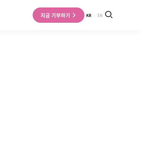
검색
지금
기부하기
KR
EN
나의 기부내역 확인
기부금영수증 확인