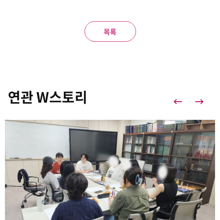
목록
연관 W스토리