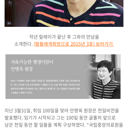
작년 릴레이가 끝난 후 그와의 만남을
소개한다.
(딸들에게희망으로 2015년 3호) 보러가기
지난 3월31일, 취임 100일을 맞아 안명옥 원장은 천일비전을
발표했다. 임기가 시작되고 그는 100일 동안 골똘히 앞으로
남은 천일 동안 할 일들을 계획 구상하였다. “국립중앙의료원을