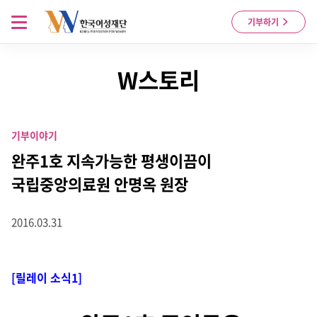
Skip to content
메뉴 열기
기부하기
W스토리
기부이야기
완주1호 지속가능한 평생이끔이
국립중앙의료원 안명옥 원장
2016.03.31
[릴레이 소식1]