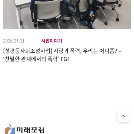
2026.07.21
사업이야기
[성평등사회조성사업] 사랑과 폭력, 우리는 어디쯤? –
‘친밀한 관계에서의 폭력’ FGI