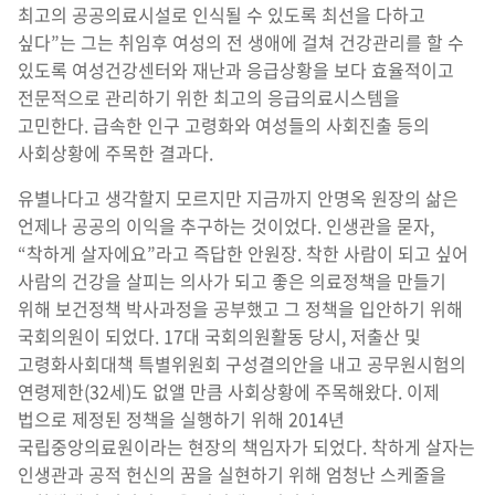
최고의 공공의료시설로 인식될 수 있도록 최선을 다하고
싶다”는 그는 취임후 여성의 전 생애에 걸쳐 건강관리를 할 수
있도록 여성건강센터와 재난과 응급상황을 보다 효율적이고
전문적으로 관리하기 위한 최고의 응급의료시스템을
고민한다. 급속한 인구 고령화와 여성들의 사회진출 등의
사회상황에 주목한 결과다.
유별나다고 생각할지 모르지만 지금까지 안명옥 원장의 삶은
언제나 공공의 이익을 추구하는 것이었다. 인생관을 묻자,
“착하게 살자에요”라고 즉답한 안원장. 착한 사람이 되고 싶어
사람의 건강을 살피는 의사가 되고 좋은 의료정책을 만들기
위해 보건정책 박사과정을 공부했고 그 정책을 입안하기 위해
국회의원이 되었다. 17대 국회의원활동 당시, 저출산 및
고령화사회대책 특별위원회 구성결의안을 내고 공무원시험의
연령제한(32세)도 없앨 만큼 사회상황에 주목해왔다. 이제
법으로 제정된 정책을 실행하기 위해 2014년
국립중앙의료원이라는 현장의 책임자가 되었다. 착하게 살자는
인생관과 공적 헌신의 꿈을 실현하기 위해 엄청난 스케줄을