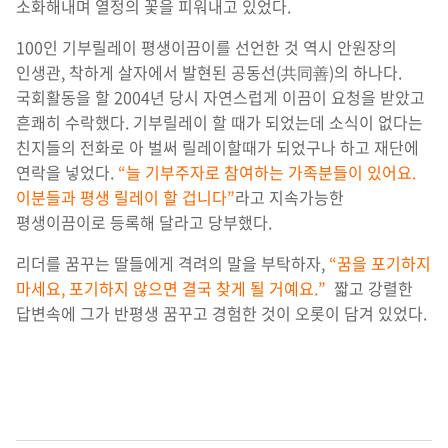
소화해내며 열정의 꽃을 피워내고 있었다.
100인 기부릴레이 평생이끔이를 선언한 것 역시 안원장의
인생관, 착하게 살자에서 발현된 공동선(共同善)의 하나다.
국회활동을 할 2004년 당시 자연스럽게 이끔이 요청을 받았고
흔쾌히 수락했다. 기부릴레이 할 때가 되었는데 소식이 없다는
친지들의 전화로 아 벌써 릴레이할때가 되었구나 하고 재단에
연락을 넣었다.
“늘 기부주자로 참여하는 가족분들이 있어요.
이분들과 평생 릴레이 할 겁니다”
라고 지속가능한
평생이끔이로 등록해 달라고 당부했다.
리더를 꿈꾸는 딸들에게 격려의 말을 부탁하자,
“꿈을 포기하지
마세요, 포기하지 않으면 결국 찾게 될 거예요.”
짧고 강렬한
답변속에 그가 반평생 꿈꾸고 경험한 것이 오롯이 담겨 있었다.