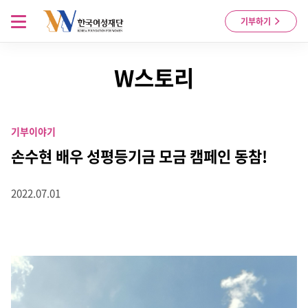
Skip to content
메뉴 열기
기부하기
W스토리
기부이야기
손수현 배우 성평등기금 모금 캠페인 동참!
2022.07.01