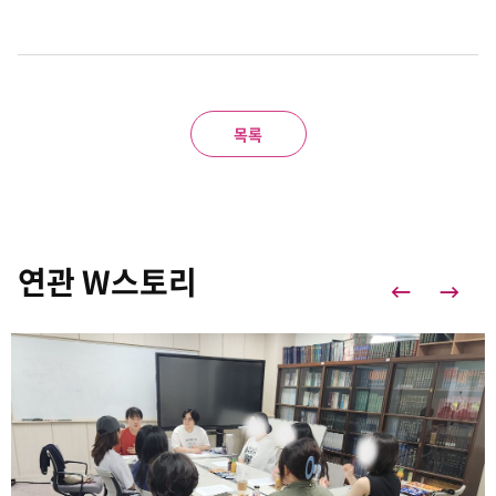
목록
연관 W스토리