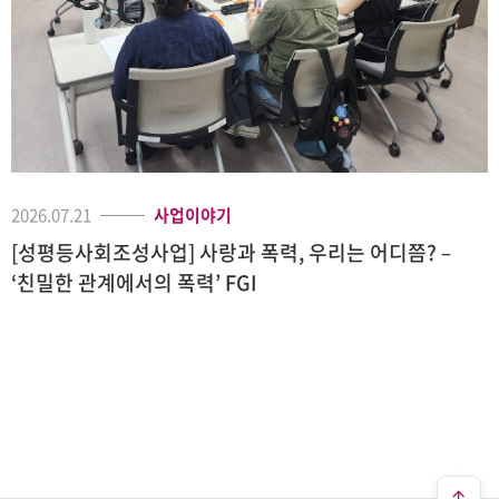
2026.07.21
사업이야기
[성평등사회조성사업] 사랑과 폭력, 우리는 어디쯤? –
‘친밀한 관계에서의 폭력’ FGI