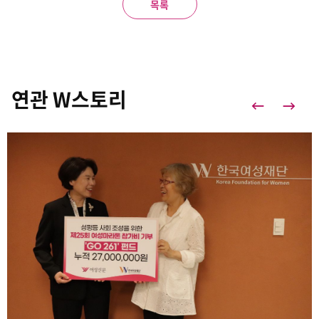
목록
연관 W스토리