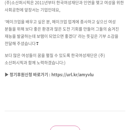
(주)소산퍼시픽은 2011년부터 한국여성재단과 인연을 맺고 여성을 위한
사회공헌에 앞장서는 기업인데요,
‘메이크업을 배우고 싶은 분, 메이크업 업계에 종사하고 싶으신 여성
분들을 위해 보다 좋은 환경과 많은 도전 기회를 만들어 그들의 숨겨진
재능을 발굴하는데 보탬이 되었으면 좋겠다’ 라는 뜻깊은 기부 소감을
전달해 주셨습니다❣
보다 많은 여성들이 꿈을 펼칠 수 있도록 한국여성재단은 (주)
소산퍼시픽과 함께 노력하겠습니다:)
▶ 정기후원신청 바로가기 :
https://url.kr/amyvlu