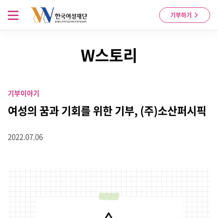
Skip to content
메뉴 열기
기부하기
W스토리
기부이야기
여성의 꿈과 기회를 위한 기부, (주)소산퍼시픽
2022.07.06