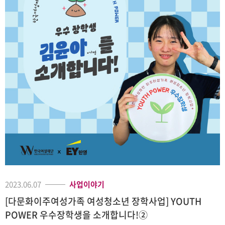
2023.06.07
사업이야기
[다문화이주여성가족 여성청소년 장학사업] YOUTH
POWER 우수장학생을 소개합니다!②