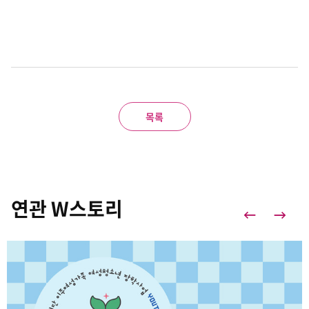
목록
연관 W스토리