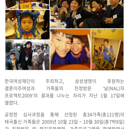
한국여성재단이 주최하고, 삼성생명이 후원하는
결혼이주여성과 가족들의 친정방문 ‘날(NAL)자
프로젝트2009’의 결과를 나누는 자리가 지난 1월 17일에
열렸다.
공정한 심사과정을 통해 선정된 총34가족(총121명)의
태국출신 가족들은 2009년 10월 23일 ~ 10월 30일(총7박8일)
간 친정방문 및 현지문화체험, 가족프로그램을 함께하면서