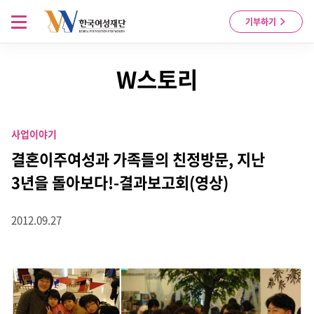
Skip to content
메뉴 열기
기부하기
W스토리
사업이야기
결혼이주여성과 가족들의 친정방문, 지난
3년을 돌아보다!-결과보고회(영상)
2012.09.27