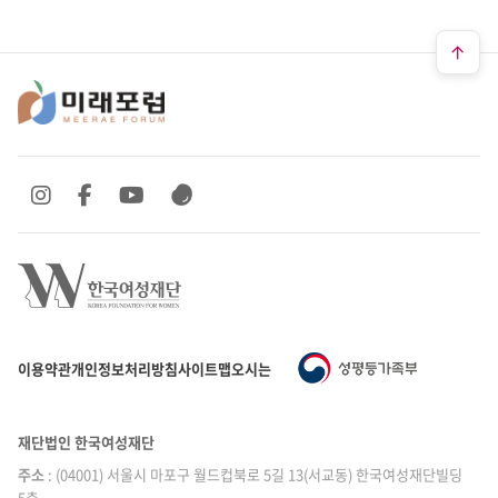
SNS 바로가기
SNS 바로가기
SNS 바로가기
SNS 바로가기
이용약관
개인정보처리방침
사이트맵
오시는 길
재단법인 한국여성재단
주소
: (04001) 서울시 마포구 월드컵북로 5길 13(서교동) 한국여성재단빌딩
5층