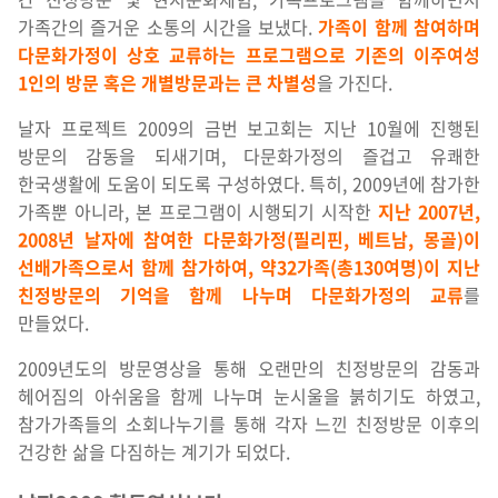
가족간의 즐거운 소통의 시간을 보냈다.
가족이 함께 참여하며
다문화가정이 상호 교류하는 프로그램으로 기존의 이주여성
1인의 방문 혹은 개별방문과는 큰 차별성
을 가진다.
날자 프로젝트 2009의 금번 보고회는 지난 10월에 진행된
방문의 감동을 되새기며, 다문화가정의 즐겁고 유쾌한
한국생활에 도움이 되도록 구성하였다. 특히, 2009년에 참가한
가족뿐 아니라, 본 프로그램이 시행되기 시작한
지난 2007년,
2008년 날자에 참여한 다문화가정(필리핀, 베트남, 몽골)이
선배가족으로서 함께 참가하여, 약32가족(총130여명)이 지난
친정방문의 기억을 함께 나누며 다문화가정의 교류
를
만들었다.
2009년도의 방문영상을 통해 오랜만의 친정방문의 감동과
헤어짐의 아쉬움을 함께 나누며 눈시울을 붉히기도 하였고,
참가가족들의 소회나누기를 통해 각자 느낀 친정방문 이후의
건강한 삶을 다짐하는 계기가 되었다.