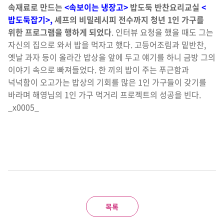
속재료로 만드는
<속보이는 냉장고>
밥도둑 반찬요리교실
<
밥도둑잡기>,
셰프의 비밀레시피 전수까지 청년 1인 가구를
위한 프로그램을 행하게 되었다
. 인터뷰 요청을 했을 때도 그는
자신의 집으로 와서 밥을 먹자고 했다. 고등어조림과 밑반찬,
옛날 과자 등이 올라간 밥상을 앞에 두고 얘기를 하니 금방 그의
이야기 속으로 빠져들었다. 한 끼의 밥이 주는 푸근함과
넉넉함이 오고가는 밥상의 기회를 많은 1인 가구들이 갖기를
바라며 해영님의 1인 가구 먹거리 프로젝트의 성공을 빈다.
_x0005_
목록