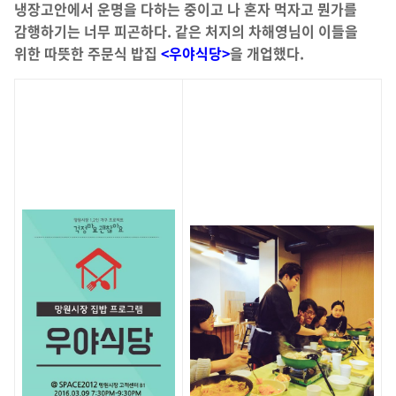
냉장고안에서 운명을 다하는 중이고 나 혼자 먹자고 뭔가를
감행하기는 너무 피곤하다. 같은 처지의 차해영님이 이들을
위한 따뜻한 주문식 밥집
<우야식당>
을 개업했다.