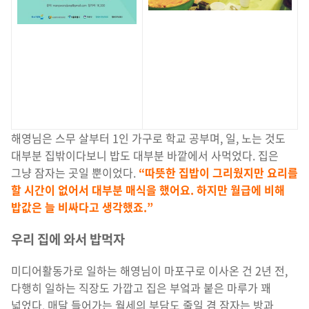
해영님은 스무 살부터 1인 가구로 학교 공부며, 일, 노는 것도
대부분 집밖이다보니 밥도 대부분 바깥에서 사먹었다. 집은
그냥 잠자는 곳일 뿐이었다.
“따뜻한 집밥이 그리웠지만 요리를
할 시간이 없어서 대부분 매식을 했어요. 하지만 월급에 비해
밥값은 늘 비싸다고 생각했죠.”
우리 집에 와서 밥먹자
미디어활동가로 일하는 해영님이 마포구로 이사온 건 2년 전,
다행히 일하는 직장도 가깝고 집은 부엌과 붙은 마루가 꽤
넓었다. 매달 들어가는 월세의 부담도 줄일 겸 잠자는 방과