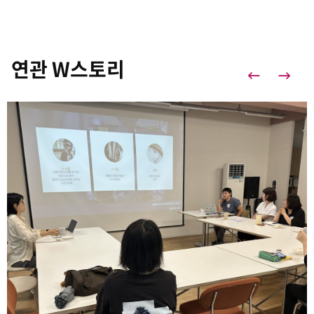
연관 W스토리