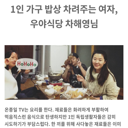
1인 가구 밥상 차려주는 여자,
우야식당 차해영님
온종일 TV는 요리를 한다. 재료들은 화려하게 부활하여
먹음직스런 음식으로 탄생하지만 1인 독립생활자들은 감히
시도하기가 부담스럽다. 한 끼를 위해 사다놓은 재료들은 이미