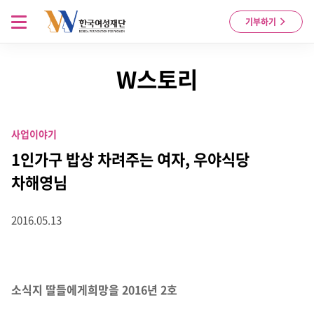
Skip to content
메뉴 열기
기부하기
W스토리
사업이야기
1인가구 밥상 차려주는 여자, 우야식당
차해영님
2016.05.13
소식지 딸들에게희망을 2016년 2호