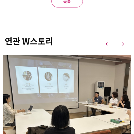
목록
연관 W스토리