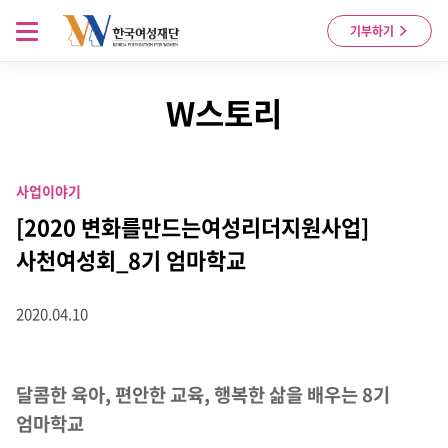
Skip to content
메뉴 열기
기부하기
W스토리
사업이야기
[2020 변화를만드는여성리더지원사업]
사천여성회_8기 엄마학교
2020.04.10
달콤한 육아, 편안한 교육, 행복한 삶을 배우는 8기
엄마학교