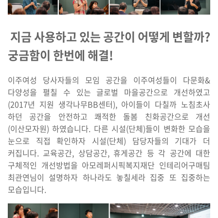
지금 사용하고 있는 공간이 어떻게 변할까?
궁금함이 한번에 해결!
이주여성 당사자들의 모임 공간을 이주여성들이 다문화&
다양성을 펼칠 수 있는 글로벌 마을공간으로 개선하였고
(2017년 지원 생각나무BB센터), 아이들이 다칠까 노침초사
하던 공간을 안전하고 쾌적한 돌봄 친화공간으로 개선
(이산모자원) 하였습니다. 다른 시설(단체)들이 변화한 모습을
눈으로 직접 확인하자 시설(단체) 담당자들의 기대가 더
커집니다. 교육공간, 상담공간, 휴게공간 등 각 공간에 대한
구체적인 개선방법을 아모레퍼시픽복지재단 인테리어구매팀
최관연님이 설명하자 하나라도 놓칠세라 집중 또 집중하는
모습입니다.