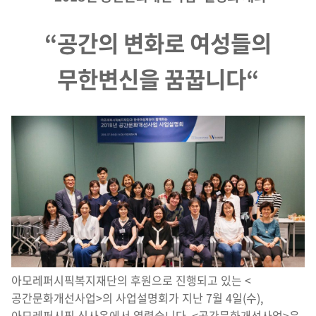
“
공간의 변화로 여성들의
무한변신을 꿈꿉니다
“
아모레퍼시픽복지재단의 후원으로 진행되고 있는 <
공간문화개선사업>의 사업설명회가 지난 7월 4일(수),
아모레퍼시픽 신사옥에서 열렸습니다. <공간문화개선사업>은