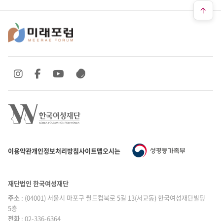
SNS 바로가기
SNS 바로가기
SNS 바로가기
SNS 바로가기
이용약관
개인정보처리방침
사이트맵
오시는 길
재단법인 한국여성재단
주소
: (04001) 서울시 마포구 월드컵북로 5길 13(서교동) 한국여성재단빌딩
5층
전화
: 02-336-6364