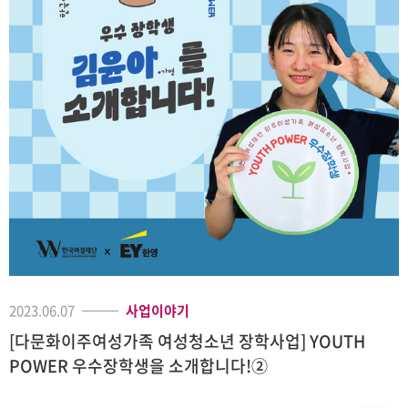
2023.06.07
사업이야기
[다문화이주여성가족 여성청소년 장학사업] YOUTH
POWER 우수장학생을 소개합니다!②