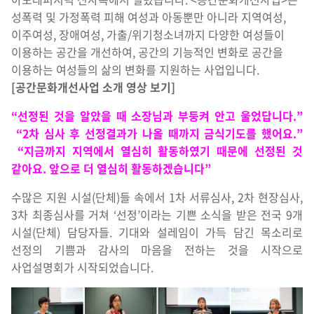
성폭력 및 가정폭력 피해 여성과 아동뿐만 아니라 지역여성,
이주여성, 장애여성, 가출/위기청소녀까지 다양한 여성들이
이용하는 공간을 개선하여, 공간의 기능적인 변화로 공간을
이용하는 여성들의 삶의 변화를 지원하는 사업입니다.
[공간문화개선사업 소개 영상 보기]
“선정된 것을 알았을 때 소장님과 부둥켜 안고 울었답니다.”
“2차 심사 후 선정결과가 나올 때까지 금식기도를 했어요.”
“지금까지 지역에서 열심히 활동하였기 때문에 선정된 것
같아요. 앞으로 더 열심히 활동하겠습니다”
수많은 지원 시설(단체)들 속에서 1차 서류심사, 2차 현장심사,
3차 최종심사를 거쳐 ‘선정’이라는 기쁜 소식을 받은 전국 9개
시설(단체) 담당자들. 기대와 설레임이 가득 담긴 목소리로
선정의 기쁨과 감사의 마음을 전하는 것을 시작으로
사업설명회가 시작되었습니다.