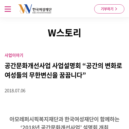
Skip to content
메뉴 열기
기부하기
W스토리
사업이야기
공간문화개선사업 사업설명회 “공간의 변화로
여성들의 무한변신을 꿈꿉니다”
2018.07.06
아모레퍼시픽복지재단과 한국여성재단이 함께하는
‘2018년 공간문화개선사업’ 설명회 개최