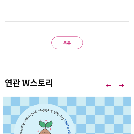
목록
연관 W스토리