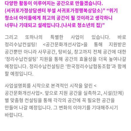
다양한 활동이 이루어지는 공간으로 만들겠습니다.
(서귀포가정상담센터 부설 서귀포가정행복상담소)”
“위기
청소녀 아이들에게 최고의 공간이 될 것이라고 생각하니
너무나 기대되고 설레입니다.(나사로 청소년의 집)”
그리고 또하나의 특별한 사업이 있습니다. 바로
정리수납컨설팅! <공간문화개선사업>을 통해 지원받은
공간뿐만 아니라 사무공간, 탕비실, 창고까지 전체 공간에 대한
‘정리수납컨설팅’ 지원을 통해 공간의 효율성을 더욱 높여나갈
예정입니다. 정리수납컨설팅은 ‘한국정리수납협동조합’과 함께
할 예정입니다.
사업설명회를 시작으로 본격적인 시작을 알린 <
공간문화개선사업>. 앞으로 지원 공간을 실측하고, 시설(단체)
별 맞춤형 컨설팅을 통해 각각의 공간에 꼭 필요한 공간을
만들어 나갈 예정입니다. 그 변화의 이야기를 기대해주시기
바랍니다.