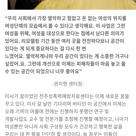
“
우리 사회에서 가장 열악하고 힘없고 돈 없는 여성의 위치를
여성단체의 모습에서 볼 수 있다고 생각해요
.
이 사업은 그런
여성을 위해
,
여성을 대상으로 한다는 점에서 남다른 의미가
있어요
.
리모델링 기간 동안 여러 곳을 전전하다보니 공간이
있다는 게 되게 중요하다는 걸 다시 한 번
느꼈어요
.
열악하게나마 우리 공간이 있다는 게 소중한 거구나
싶었어
.
요
.
그런데 개선으로 이제는 피해자들이 마음 놓고 올
수 있는 공간이 되었으니 너무 좋아요
”
-권지현 센터장-
이사가 꿈이었던 전주성폭력예방치료센터는 이제 새로운 꿈을
꾸고 있다. 이사 갈 날만 기다리며 버티던 이 공간에서 이제는
오래 기꺼이 머물며 전에는 진행하지 못했던 연구 및
개발사업도 교수 및 전문가를 초청해 진행할 예정이고, 나아가
여성뿐만 아니라 사회 구성원 모두가 건강하고 행복한 삶을
꾸리는 데 한 몫을 단단히 할 생각이다. 늘 꿈꾸는 이들이