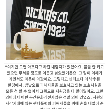
“
여기만 오면 아프다고 하던 내담자가 있었어요
.
불을 안 키고
있으면 무서울 정도로 어둡고 낡았었거든요
.
그 말이 이해가
가면서도 마음이 아팠어요
.
그렇다고 센터보다 더 낙후된
환경에서
,
밤낮으로 피해자들을 보호하고 있는 보호시설을
모른 척 할 수 없어서 그쪽으로 지원금을 다 밀어줬어요
.
그런
의미에서 이번 공간문화개선사업은 정말 의미 있었죠
.
지원의
사각지대에 있는 젠더폭력의 피해자들을 위해 손을 내밀어 준