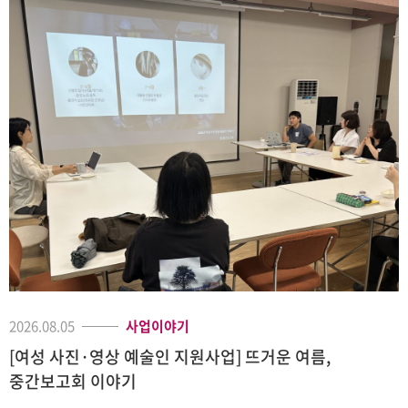
2026.08.05
사업이야기
[여성 사진·영상 예술인 지원사업] 뜨거운 여름,
중간보고회 이야기