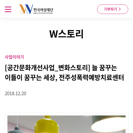
Skip to content
메뉴 열기
기부하기
W스토리
사업이야기
[공간문화개선사업_변화스토리] 늘 꿈꾸는
이들이 꿈꾸는 세상, 전주성폭력예방치료센터
2018.12.20