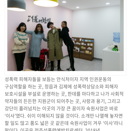
성폭력 피해자들을 보듬는 안식처이자 지역 인권운동의
구심역할을 하는 곳, 정읍과 김제에 성폭력상담소와 피해자
보호시설을 부설로 운영하는 곳, 한데를 마다하고 나가 사회적
약자들의 든든한 지원군이 되어주는 곳, 사랑과 용기, 그리고
강단이 흘러넘치는 이곳의 가장 큰 꿈이자 숙원사업은 바로
‘이사’였다. 쉬이 이해되지 않을 것이다. 소개만 나열해 놓자면
할 일도 많고 품도 넓은 곳 같은데 숙원사업이 겨우 ‘이사’라니
말이다. 이곳은 전주성폭력예방치료센터, 2018년