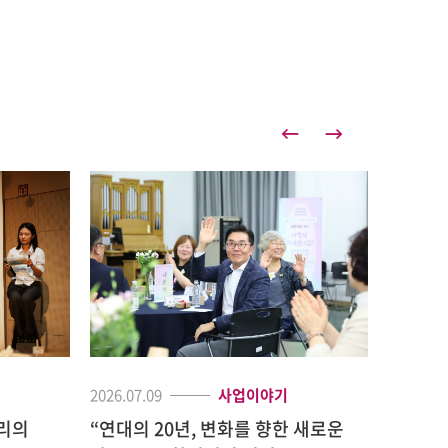
2026.07.09
사업이야기
2026.05.
“연대의 20년, 변화를 향한 새로운
[현장]