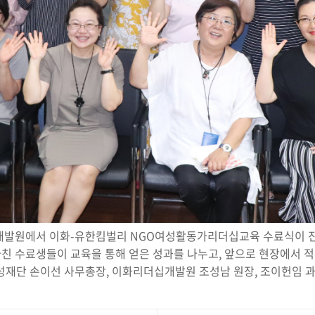
더십개발원에서 이화-유한킴벌리 NGO여성활동가리더십교육 수료식이 
친 수료생들이 교육을 통해 얻은 성과를 나누고, 앞으로 현장에서 
성재단 손이선 사무총장, 이화리더십개발원 조성남 원장, 조이헌임 