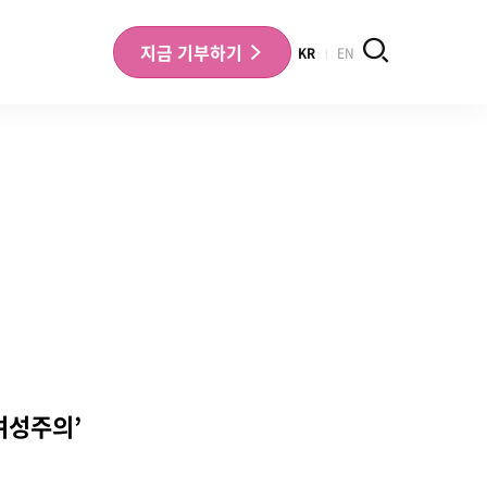
검색
지금
기부하기
KR
EN
나의 기부내역 확인
기부금영수증 확인
여성주의’