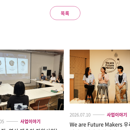
목록
2026.07.10
사업이야기
05
사업이야기
We are Future Makers 우리의