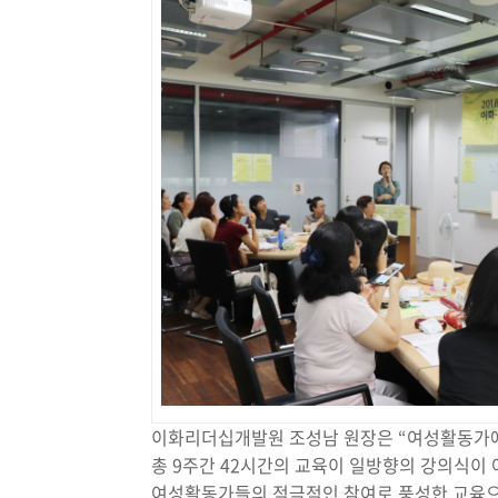
이화리더십개발원 조성남 원장은 “여성활동가에
총 9주간 42시간의 교육이 일방향의 강의식이
여성활동가들의 적극적인 참여로 풍성한 교육으로