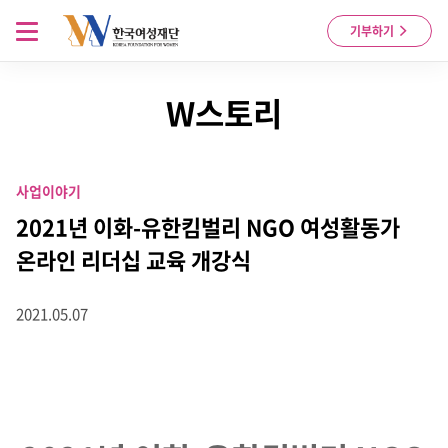
Skip to content
메뉴 열기
기부하기
W스토리
사업이야기
2021년 이화-유한킴벌리 NGO 여성활동가
온라인 리더십 교육 개강식
2021.05.07