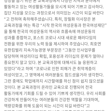
성장을 돕기 위한 본 교육과정에서 다양한 지역과 분야에서
활동하고 있는 여성활동가들을 모시게 되어 기쁘고 감사하다.
집단 지성을 모으는 과정으로서 의미있는 시간이 되길 바란다
“고 전하며 축하해주셨습니다. 특히, 장필화 이사장은 본
교육과정을 여는 특강 “시작 한국의 여성운동과 한국여성재단”
을 통해 한국의 여성운동의 역사와 흐름속에 여성운동의
성과를 종합하고, 포스트 코로나 시대 새로운 패러다임의
전환을 위한 우리의 노력 등을 제시하여 주었습니다. 최호연
유한킴벌리 지속가능경영 부문장은 “그동안 인사업무를
담당하며 여성리더십 확립, 포용성과 리더십의 문제가 얼마나
중요한지 알고 있다. 본 교육과정에 대해서도 늘 응원하고
있었다”라고 하며 “코로나로 인한 피해가 큰 취약계층이
여성이었고, 그 영역에서 여러분들도 힘드셨을거라 생각한다.
그런 중에도 학업에까지 시간할애를 하신 점이 쉽지 않으셨을
것이다. 본 교육과정이 온라인 교육으로 진행되어 전국
활동가에게 기회를 드릴 수 있어 기쁘게 생각한다. 우리 사회를
건강하게 만들어가는 여러분들의 건강한 역할을 기대하며,
역량강화를 위해 도움이 되는 시간이 되길 바란다”고