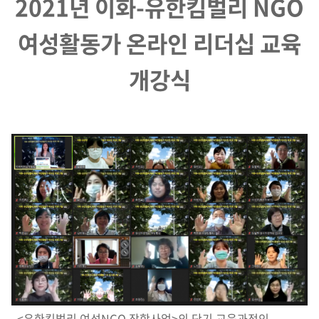
2021년 이화-유한킴벌리 NGO
여성활동가 온라인 리더십 교육
개강식
<유한킴벌리 여성NGO 장학사업>의 단기 교육과정인