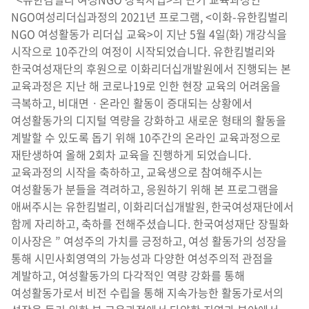
NGO여성리더십과정의 2021년 프로그램, <이화-유한킴벌리
NGO 여성활동가 리더십 교육>이 지난 5월 4일(화) 개강식을
시작으로 10주간의 여정이 시작되었습니다. 유한킴벌리와
한국여성재단의 후원으로 이화리더십개발원에서 진행되는 본
교육과정은 지난 해 코로나19로 인한 현장 교육의 어려움을
극복하고, 비대면ㆍ온라인 활동이 증대되는 상황에서
여성활동가의 디지털 역량을 강화하고 새로운 형태의 활동을
계발할 수 있도록 돕기 위해 10주간의 온라인 교육과정으로
재탄생하여 올해 2회차 교육을 진행하게 되었습니다.
교육과정의 시작을 축하하고, 교육생으로 참여해주시는
여성활동가 분들을 격려하고, 응원하기 위해 본 프로그램을
애써주시는 유한킴벌리, 이화리더십개발원, 한국여성재단에서
함께 자리하고, 축하를 전해주셨습니다. 한국여성재단 장필화
이사장은 ” 여성주의 가치를 긍정하고, 여성 활동가의 성장을
통해 시민사회영역의 가능성과 다양한 여성주의적 관점을
계발하고, 여성활동가의 다각적인 역량 강화를 통해
여성활동가로서 비전 수립을 통해 지속가능한 활동가로서의