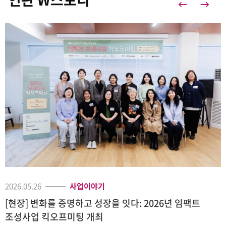
2026.05.26
사업이야기
[현장] 변화를 증명하고 성장을 잇다: 2026년 임팩트
조성사업 킥오프미팅 개최