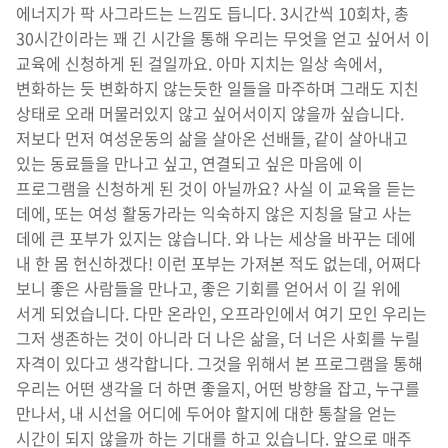
에너지가 팍 사그라드는 느낌도 듭니다. 3시간씩 10회차, 총
30시간이라는 꽤 긴 시간을 통해 우리는 무엇을 얻고 싶어서 이
교육에 신청하게 된 걸일까요. 아마 지치는 일상 속에서,
변화하는 듯 변화하지 않는듯한 일들을 마주하며 그래도 지친
상태로 오래 머물러있지 않고 싶어서이지 않을까 싶습니다.
저보다 먼저 여성운동의 삶을 살아온 선배들, 같이 살아내고
있는 동료들을 만나고 싶고, 연결되고 싶은 마음에 이
프로그램을 신청하게 된 것이 아닐까요? 사실 이 교육을 듣는
데에, 또는 여성 활동가라는 익숙하지 않은 지칭을 달고 사는
데에 큰 포부가 있지는 않습니다. 와 나는 세상을 바꾸는 데에
내 한 몸 헌신하겠다! 이런 포부는 가져본 적도 없는데, 어쩌다
보니 좋은 사람들을 만나고, 좋은 기회를 얻어서 이 길 위에
서게 되었습니다. 다만 온라인, 오프라인에서 여기 모인 우리는
그저 생존하는 것이 아니라 더 나은 삶을, 더 너은 사회를 누릴
자격이 있다고 생각합니다. 그것을 위해서 본 프로그램을 통해
우리는 어떤 생각을 더 하면 좋을지, 어떤 방향을 잡고, 누구를
만나서, 내 시선을 어디에 두어야 할지에 대한 통찰을 얻는
시간이 되지 않을까 하는 기대를 하고 있습니다. 앞으로 매주