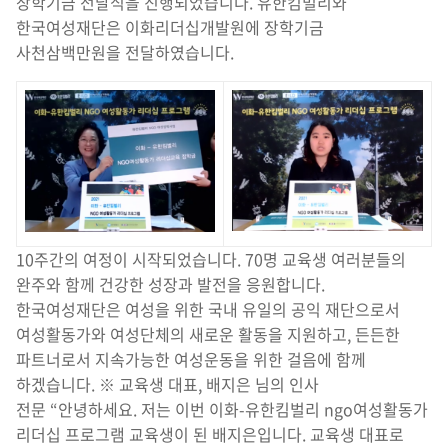
장학기금 전달식을 진행되었습니다. 유한킴벌리와
한국여성재단은 이화리더십개발원에 장학기금
사천삼백만원을 전달하였습니다.
10주간의 여정이 시작되었습니다. 70명 교육생 여러분들의
완주와 함께 건강한 성장과 발전을 응원합니다.
한국여성재단은 여성을 위한 국내 유일의 공익 재단으로서
여성활동가와 여성단체의 새로운 활동을 지원하고, 든든한
파트너로서 지속가능한 여성운동을 위한 걸음에 함께
하겠습니다. ※ 교육생 대표, 배지은 님의 인사
전문
“안녕하세요. 저는 이번 이화-유한킴벌리 ngo여성활동가
리더십 프로그램 교육생이 된 배지은입니다. 교육생 대표로