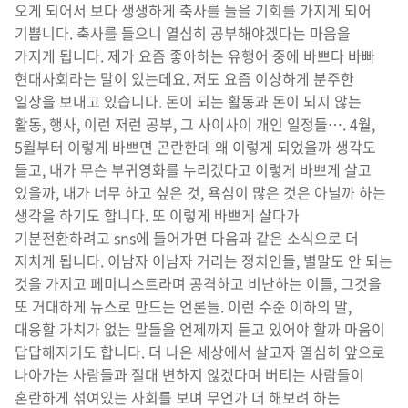
오게 되어서 보다 생생하게 축사를 들을 기회를 가지게 되어
기쁩니다. 축사를 들으니 열심히 공부해야겠다는 마음을
가지게 됩니다. 제가 요즘 좋아하는 유행어 중에 바쁘다 바빠
현대사회라는 말이 있는데요. 저도 요즘 이상하게 분주한
일상을 보내고 있습니다. 돈이 되는 활동과 돈이 되지 않는
활동, 행사, 이런 저런 공부, 그 사이사이 개인 일정들…. 4월,
5월부터 이렇게 바쁘면 곤란한데 왜 이렇게 되었을까 생각도
들고, 내가 무슨 부귀영화를 누리겠다고 이렇게 바쁘게 살고
있을까, 내가 너무 하고 싶은 것, 욕심이 많은 것은 아닐까 하는
생각을 하기도 합니다. 또 이렇게 바쁘게 살다가
기분전환하려고 sns에 들어가면 다음과 같은 소식으로 더
지치게 됩니다. 이남자 이남자 거리는 정치인들, 별말도 안 되는
것을 가지고 페미니스트라며 공격하고 비난하는 이들, 그것을
또 거대하게 뉴스로 만드는 언론들. 이런 수준 이하의 말,
대응할 가치가 없는 말들을 언제까지 듣고 있어야 할까 마음이
답답해지기도 합니다. 더 나은 세상에서 살고자 열심히 앞으로
나아가는 사람들과 절대 변하지 않겠다며 버티는 사람들이
혼란하게 섞여있는 사회를 보며 무언가 더 해보려 하는