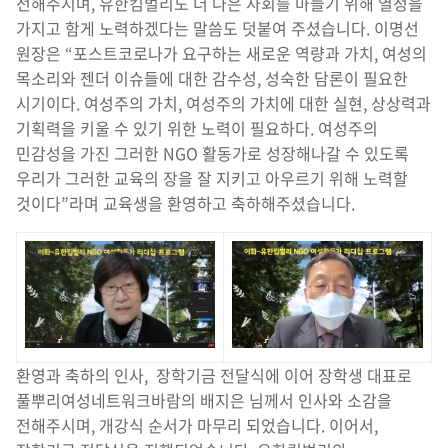
전해주시며, 유한킴벌리도 더 나은 사회를 마들기 위해 열정을
가지고 함게 노력하겠다는 말씀도 덧붙여 주셨습니다. 이명선
원장은 “포스트코로나가 요구하는 새로운 역량과 가치, 여성의
목소리와 젠더 이슈들에 대한 감수성, 성숙한 담론이 필요한
시기이다. 여성주의 가치, 여성주의 가치에 대한 실현, 상상력과
기획력을 키울 수 있기 위한 노력이 필요하다. 여성주의
민감성을 가진 그러한 NGO 활동가로 성장해나갈 수 있도록
우리가 그러한 교육의 장을 잘 지키고 아우르기 위해 노력할
것이다”라며 교육생을 환영하고 축하해주셨습니다.
환영과 축하의 인사, 장학기금 전달식에 이어 장학생 대표로
풀뿌리여성네트워크바람의 배지은 님께서 인사와 소감을
전해주시며, 개강식 순서가 마무리 되었습니다. 이어서,