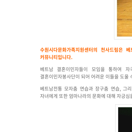
수원시다문화가족지원센터의 천사드림은 베트
커뮤니티입니다.
베트남 결혼이민자들이 모임을 통하여 자
결혼이민자봉사단이 되어 어려운 이들을 도울 수
베트남전통 모자춤 연습과 장구춤 연습, 그
자녀에게 또한 엄마나라의 문화에 대해 자긍심을