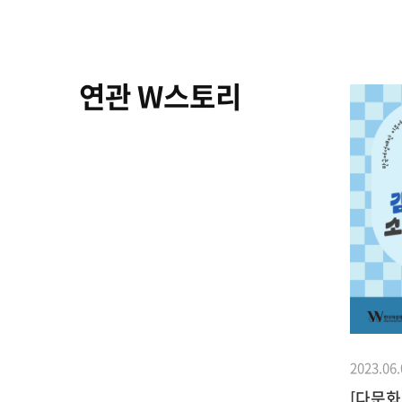
연관 W스토리
2019.12.31
사업이야기
2023.06.
 3년
2019 변화스토리_더하기와 빼기:
[다문