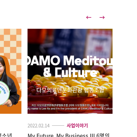
2022.02.14
사업이야기
2022.01.
청소년
My Future, My Business Ⅲ 6명의
[My Fu