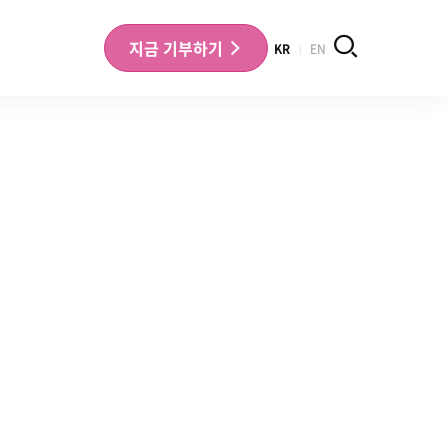
검색
지금
기부하기
KR
EN
나의 기부내역 확인
기부금영수증 확인