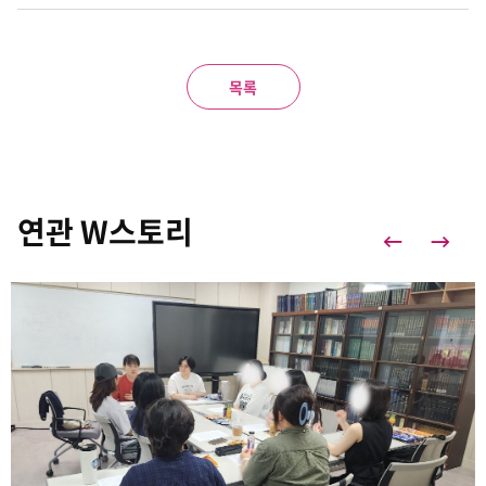
목록
연관 W스토리