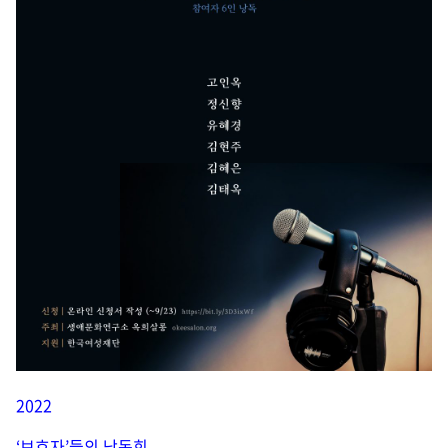
2022
‘보호자’들의 낭독회