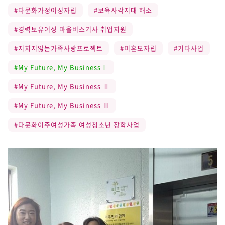
#다문화가정여성자립
#보육사각지대 해소
#경력보유여성 마을버스기사 취업지원
#지치지않는가족사랑프로젝트
#미혼모자립
#기타사업
#My Future, My BusinessⅠ
#My Future, My Business Ⅱ
#My Future, My Business Ⅲ
#다문화이주여성가족 여성청소년 장학사업