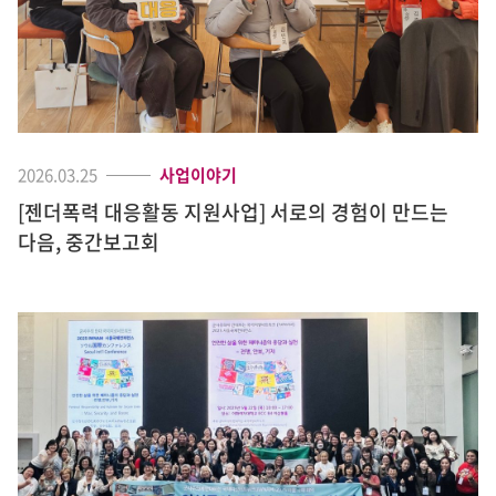
2026.03.25
사업이야기
[젠더폭력 대응활동 지원사업] 서로의 경험이 만드는
다음, 중간보고회