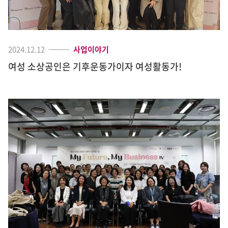
2024.12.12
사업이야기
여성 소상공인은 기후운동가이자 여성활동가!