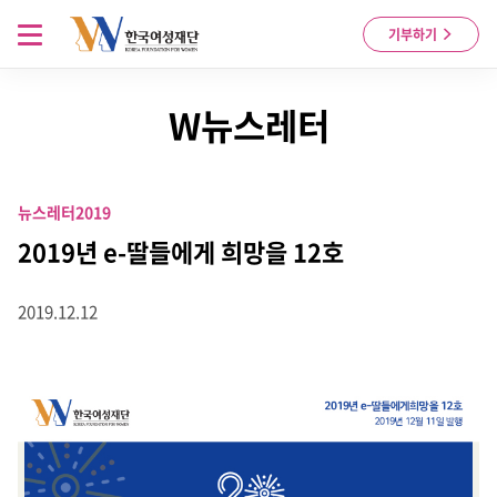
Skip to content
메뉴 열기
기부하기
W뉴스레터
뉴스레터
2019
2019년 e-딸들에게 희망을 12호
2019.12.12