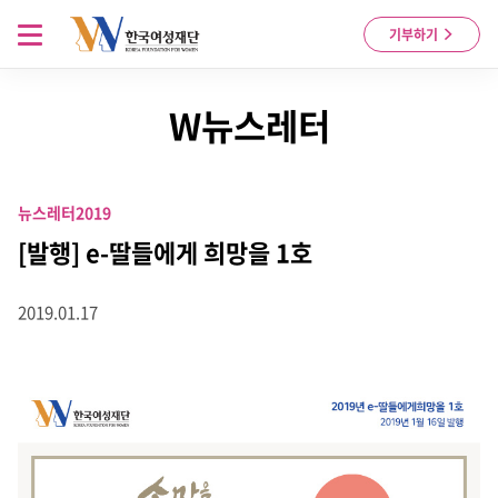
Skip to content
메뉴 열기
기부하기
W뉴스레터
뉴스레터
2019
[발행] e-딸들에게 희망을 1호
2019.01.17