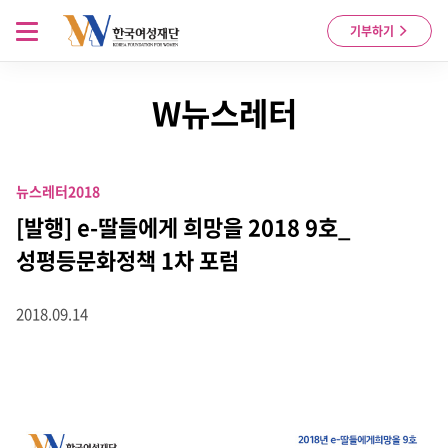
Skip to content
메뉴 열기
기부하기
W뉴스레터
뉴스레터
2018
[발행] e-딸들에게 희망을 2018 9호_
성평등문화정책 1차 포럼
2018.09.14