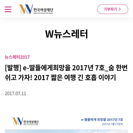
Skip to content
메뉴 열기
기부하기
W뉴스레터
뉴스레터
2017
[발행] e-딸들에게희망을 2017년 7호_숨 한번
쉬고 가자! 2017 짧은 여행 긴 호흡 이야기
2017.07.11