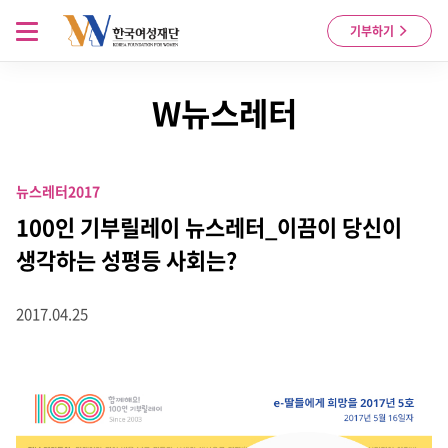
Skip to content
메뉴 열기
기부하기
W뉴스레터
뉴스레터
2017
100인 기부릴레이 뉴스레터_이끔이 당신이
생각하는 성평등 사회는?
2017.04.25