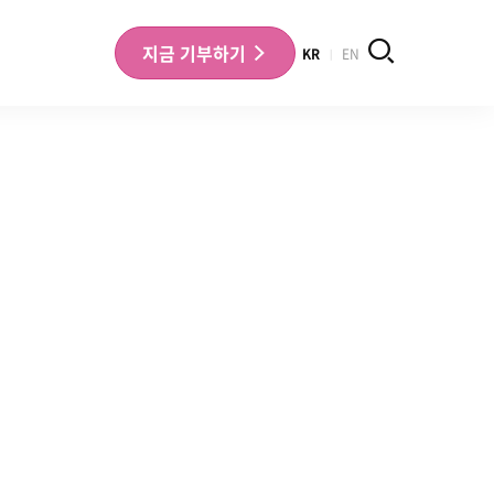
검색
지금
기부하기
KR
EN
나의 기부내역 확인
기부금영수증 확인