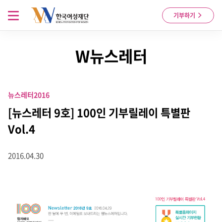
Skip to content
메뉴 열기
기부하기
W뉴스레터
뉴스레터
2016
[뉴스레터 9호] 100인 기부릴레이 특별판
Vol.4
2016.04.30