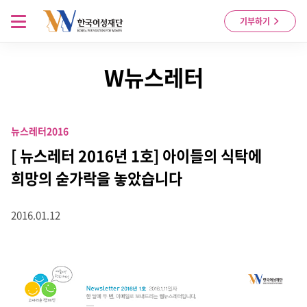
Skip to content
메뉴 열기
기부하기
W뉴스레터
뉴스레터
2016
[ 뉴스레터 2016년 1호] 아이들의 식탁에
희망의 숟가락을 놓았습니다
2016.01.12