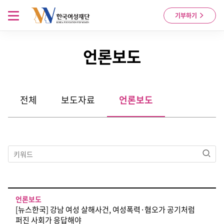
Skip to content
메뉴 열기
기부하기
언론보도
전체
보도자료
언론보도
검색
언론보도
[뉴스한국] 강남 여성 살해사건, 여성폭력·혐오가 공기처럼
퍼진 사회가 응답해야