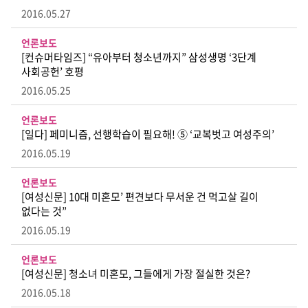
2016.05.27
언론보도
[컨슈머타임즈] “유아부터 청소년까지” 삼성생명 ‘3단계
사회공헌’ 호평
2016.05.25
언론보도
[일다] 페미니즘, 선행학습이 필요해! ⑤ ‘교복벗고 여성주의’
2016.05.19
언론보도
[여성신문] 10대 미혼모’ 편견보다 무서운 건 먹고살 길이
없다는 것”
2016.05.19
언론보도
[여성신문] 청소녀 미혼모, 그들에게 가장 절실한 것은?
2016.05.18