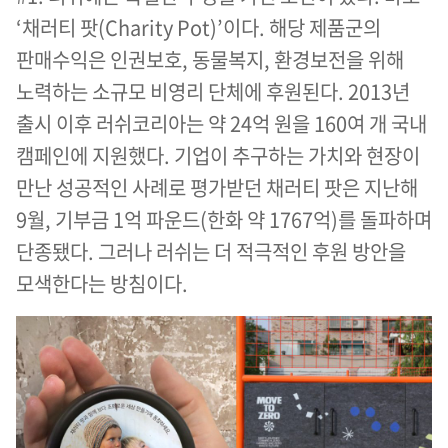
‘채러티 팟(Charity Pot)’이다. 해당 제품군의
판매수익은 인권보호, 동물복지, 환경보전을 위해
노력하는 소규모 비영리 단체에 후원된다. 2013년
출시 이후 러쉬코리아는 약 24억 원을 160여 개 국내
캠페인에 지원했다. 기업이 추구하는 가치와 현장이
만난 성공적인 사례로 평가받던 채러티 팟은 지난해
9월, 기부금 1억 파운드(한화 약 1767억)를 돌파하며
단종됐다. 그러나 러쉬는 더 적극적인 후원 방안을
모색한다는 방침이다.