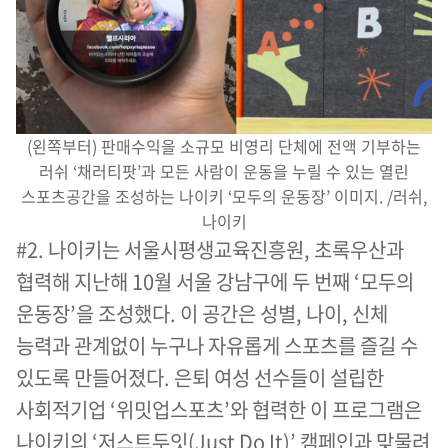
(왼쪽부터) 판매수익을 소규모 비영리 단체에 전액 기부하는
러쉬 ‘채러티팟’과 모든 사람이 운동을 누릴 수 있는 열린
스포츠공간을 조성하는 나이키 ‘모두의 운동장’ 이미지. /러쉬,
나이키
#2. 나이키는 서울시평생교육진흥원, 초록우산과
협력해 지난해 10월 서울 강남구에 두 번째 ‘모두의
운동장’을 조성했다. 이 공간은 성별, 나이, 신체
능력과 관계없이 누구나 자유롭게 스포츠를 즐길 수
있도록 만들어졌다. 은퇴 여성 선수들이 설립한
사회적기업 ‘위밋업스포츠’와 협력한 이 프로그램은
나이키의 ‘저스트두잇(Just Do It)’ 캠페인과 맞물려