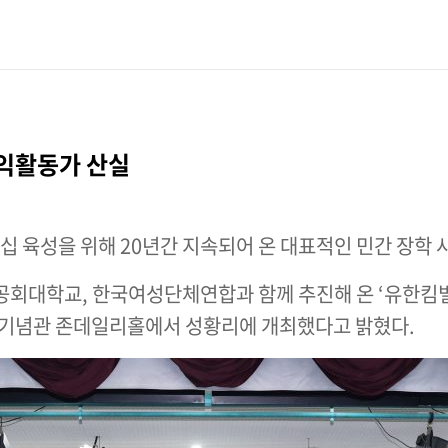
공익활동가 산실
 육성을 위해 20년간 지속되어 온 대표적인 민간 장학 
대학교, 한국여성단체연합과 함께 추진해 온 ‘유한킴벌리
환기념관 존데일리홀에서 성황리에 개최했다고 밝혔다.