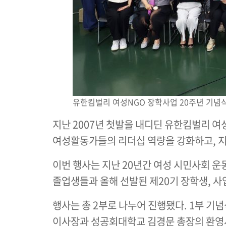
유한킴벌리 여성NGO 장학사업 20주년 기념식
지난 2007년 첫발을 내디딘 유한킴벌리 여
여성활동가들의 리더십 역량을 강화하고, 지
이번 행사는 지난 20년간 여성 시민사회 
졸업생들과 올해 선발된 제20기 장학생, 사
행사는 총 2부로 나누어 진행됐다. 1부 
이사장과 성공회대학교 김경문 총장의 환영