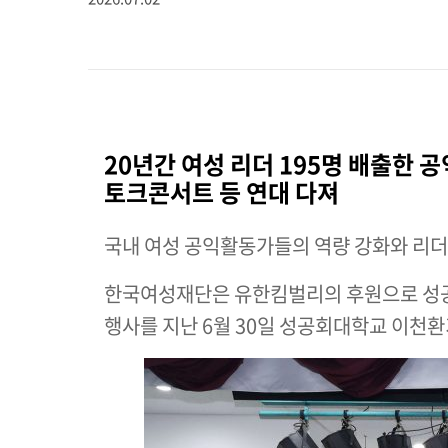
20년간 여성 리더 195명 배출한 
토크콘서트 등 연대 다져
국내 여성 공익활동가들의 역량 강화와 리더십
한국여성재단은 유한킴벌리의 후원으로 성공회
행사를 지난 6월 30일 성공회대학교 이천