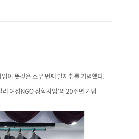
사업이 뜻깊은 스무 번째 발자취를 기념했다.
 여성NGO 장학사업’의 20주년 기념