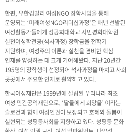
한편, 유한킴벌리 여성NGO 장학사업을 통해
운영되는 ‘미래여성NGO리더십과정’은 매년 선발된
여성활동가들에게 성공회대학교 시민평화대학원
실천여성학전공(석사과정) 장학금을 전학기
지원하며, 여성주의 이론과 실천을 겸비한 핵심
인재를 양성하는 데 크게 기여해왔다. 지난 20년간
195명의 장학생이 선정되어 석사과정을 마치고 사회
곳곳에서 주요한 인재로 활약하고 있다.
한국여성재단은 1999년에 설립된 우리나라 최초
여성 민간공익재단으로, ‘딸들에게 희망을’ 이라는
슬로건과 함께 여성인권이 보장되고 호혜와 돌봄이
실현되는 성평등사회를 지향하고 있다. 성평등 문화
확산, 여성 인권 보장, 여성 임파워먼트, 다양성