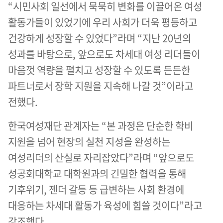
“시민사회 일선에서 묵묵히 변화를 이끌어온 여성
활동가들이 있었기에 우리 사회가 더욱 평등하고
건강하게 성장할 수 있었다”라며 “지난 20년의
성과를 바탕으로, 앞으로도 차세대 여성 리더들이
마음껏 역량을 펼치고 성장할 수 있도록 든든한
파트너로서 장학 지원을 지속해 나갈 것”이라고
전했다.
한국여성재단 관계자는 “본 과정은 단순한 학비
지원을 넘어 현장의 실천 지성을 완성하는
여성리더의 산실로 자리잡았다”라며 “앞으로도
성공회대학교 대학원과의 긴밀한 협력을 통해
기후위기, 젠더 갈등 등 급변하는 사회 환경에
대응하는 차세대 활동가 육성에 힘쓸 것이다”라고
강조했다.