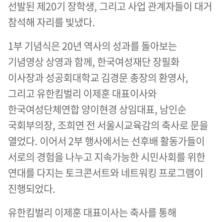
선발된 제20기 장학생, 그리고 사업 관계자들이 대거
참석해 자리를 빛냈다.
1부 기념식은 20년 역사의 성과를 돌아보는
기념영상 상영과 함께, 한국여성재단 장필화
이사장과 성공회대학교 김경문 총장의 환영사,
그리고 유한킴벌리 이제훈 대표이사와
한국여성단체연합 양이현경 상임대표, 남인순
국회부의장, 조희연 전 서울시교육감의 축사로 문을
열었다. 이어서 2부 행사에서는 선후배 활동가들이
서로의 경험을 나누고 지속가능한 시민사회를 위한
연대를 다지는 토크콘서트와 네트워킹 프로그램이
진행되었다.
유한킴벌리 이제훈 대표이사는 축사를 통해