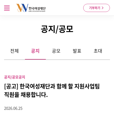
Skip to content
메뉴 열기
기부하기
공지/공모
전체
공지
공모
발표
초대
공지/공모
공지
[공고] 한국여성재단과 함께 할 지원사업팀
직원을 채용합니다.
2026.06.25