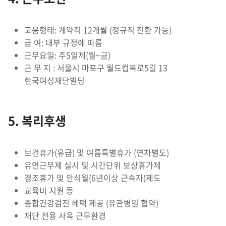
고용형태: 계약직 12개월 (정규직 전환 가능)
급 여: 내부 규정에 따름
근무요일: 주5일제(월~금)
근 무 지 : 서울시 마포구 월드컵북로5길 13
한국여성재단빌딩
5. 복리후생
보건휴가(유급) 및 여름특별휴가 (연차별도)
유연근무제 실시 및 시간단위 보상휴가제
경조휴가 및 안식월(6년이상 근속자)제도
교육비 지원 등
종합건강검진 혜택 제공 (유관병원 협약)
재단 전용 사옥 근무환경