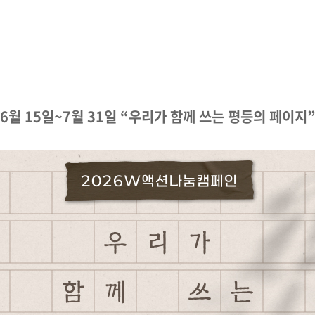
6월 15일~7월 31일 “우리가 함께 쓰는 평등의 페이지