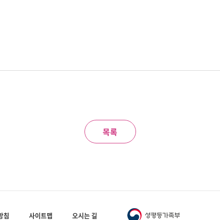
목록
방침
사이트맵
오시는 길