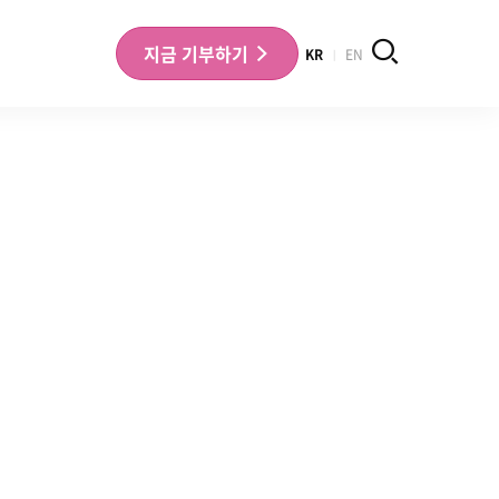
검색
지금
기부하기
KR
EN
나의 기부내역 확인
기부금영수증 확인