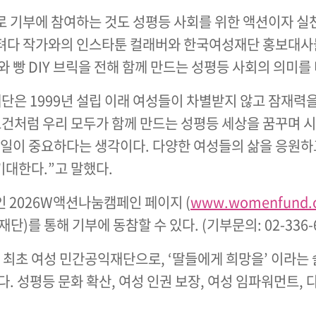
 기부에 참여하는 것도 성평등 사회를 위한 액션이자 실
 텨다 작가와의 인스타툰 컬래버와 한국여성재단 홍보대사
빵 DIY 브릭을 전해 함께 만드는 성평등 사회의 의미를
은 1999년 설립 이래 여성들이 차별받지 않고 잠재력을
건처럼 우리 모두가 함께 만드는 성평등 세상을 꿈꾸며 
일이 중요하다는 생각이다. 다양한 여성들의 삶을 응원하
기대한다.”고 말했다.
라인 2026W액션나눔캠페인 페이지 (
www.womenfund.or
재단)를 통해 기부에 동참할 수 있다. (기부문의: 02-336-6
 최초 여성 민간공익재단으로, ‘딸들에게 희망을’ 이라는
 성평등 문화 확산, 여성 인권 보장, 여성 임파워먼트,