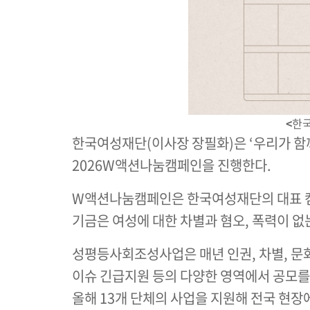
<
한국
한국여성재단(이사장 장필화)은 ‘우리가 함께
2026W액션나눔캠페인을 진행한다.
W액션나눔캠페인은 한국여성재단의 대표 캠페
기금은 여성에 대한 차별과 혐오, 폭력이 
성평등사회조성사업은 매년 인권, 차별, 문화 
이슈 긴급지원 등의 다양한 영역에서 공모를 
올해 13개 단체의 사업을 지원해 전국 현장