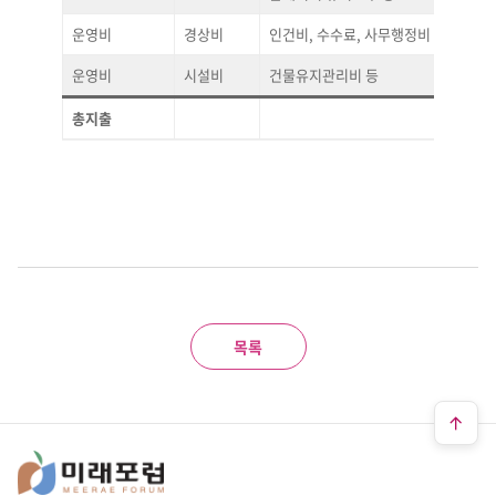
운영비
경상비
인건비, 수수료, 사무행정비 등
운영비
시설비
건물유지관리비 등
총지출
목록