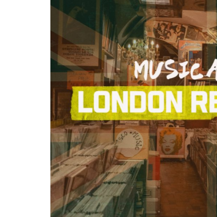
런던레코드