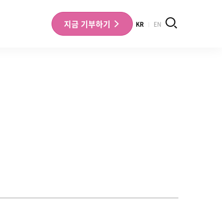
검색
지금
기부하기
KR
EN
나의 기부내역 확인
기부금영수증 확인