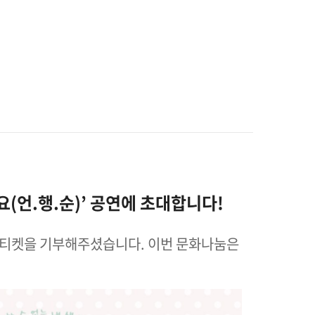
(언.행.순)’
공연에 초대합니다!
 티켓을 기부해주셨습니다. 이번 문화나눔은