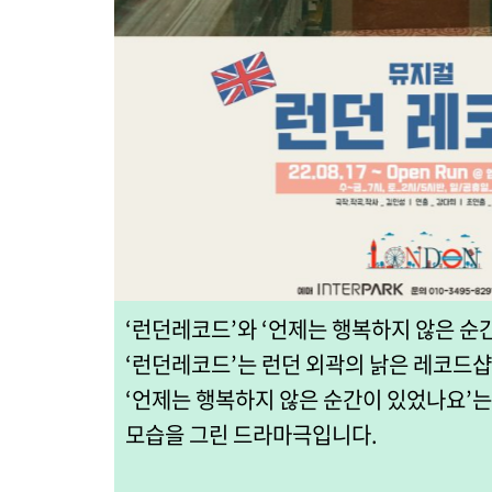
‘런던레코드’와 ‘언제는 행복하지 않은 순
‘런던레코드’는 런던 외곽의 낡은 레코드
‘언제는 행복하지 않은 순간이 있었나요’는
모습을 그린 드라마극입니다.