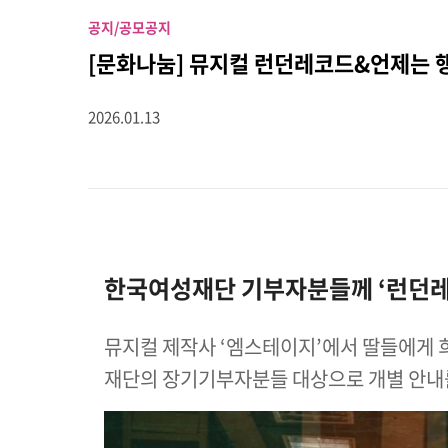
공지/공모
공지
[문화나눔] 뮤지컬 런던레코드&언제는 
2026.01.13
한국여성재단 기부자분들께 ‘런던레코
뮤지컬 제작사 ‘엠스테이지’에서 딸들에게
재단의 장기기부자분들 대상으로 개별 안내