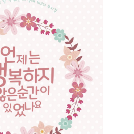
언.행.순