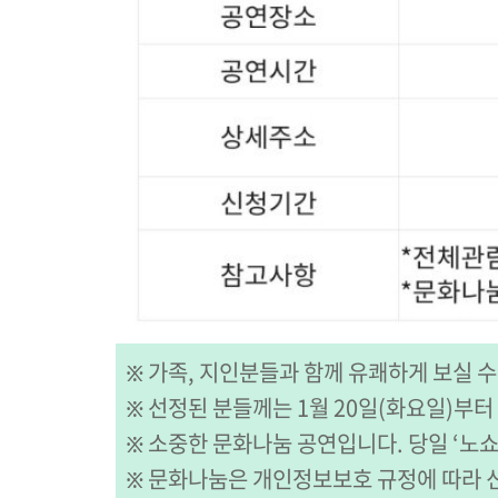
፠ 가족, 지인분들과 함께 유쾌하게 보실 수
፠ 선정된 분들께는 1월 20일(화요일)부
፠ 소중한 문화나눔 공연입니다. 당일 ‘노
፠ 문화나눔은 개인정보보호 규정에 따라 