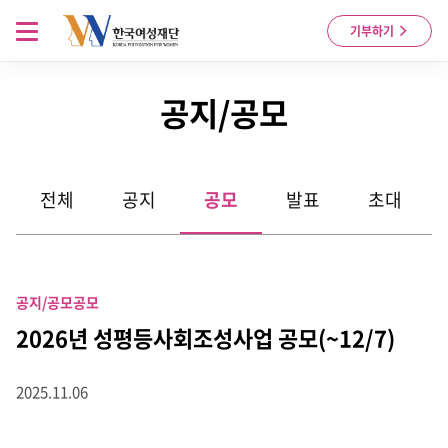
Skip to content
메뉴 열기
기부하기
공지/공모
전체
공지
공모
발표
초대
공지/공모
공모
2026년 성평등사회조성사업 공모(~12/7)
2025.11.06