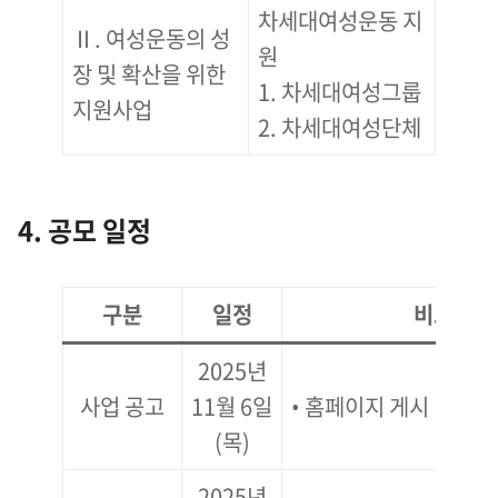
차세대여성운동 지
Ⅱ. 여성운동의 성
원
장 및 확산을 위한
1. 차세대여성그룹
지원사업
2. 차세대여성단체
4. 공모 일정
구분
일정
비고
2025년
사업 공고
11월 6일
• 홈페이지 게시
(목)
2025년