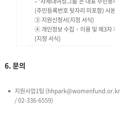
– ‘차세대여성그룹’은 대표 주민등록등본
(주민등록번호 뒷자리 미포함) 사본 1부
③ 지원신청서(지정 서식)
④ 개인정보 수집・이용 및 제3자 제공 
(지정 서식)
6. 문의
지원사업1팀 (hhpark@womenfund.or.kr
/ 02-336-6559)