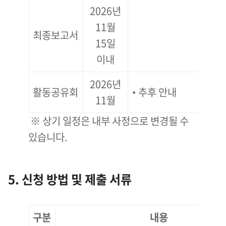
2026년
11월
최종보고서
15일
이내
2026년
활동공유회
• 추후 안내
11월
※ 상기 일정은 내부 사정으로 변경될 수
있습니다.
5. 신청 방법 및 제출 서류
구분
내용