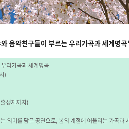
와 음악친구들이 부르는 우리가곡과 세계명곡
는 우리가곡과 세계명곡
7시)
1일 출생자까지)
리는 의미를 담은 공연으로, 봄의 계절에 어울리는 가곡과