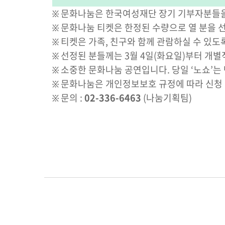
፠ 문화나눔은 한국여성재단 장기 기부자분들을
፠ 문화나눔 티켓은 한정된 수량으로 열 분을
፠ 티켓은 가족, 친구와 함께 관람하실 수 있도록
፠ 선정된 분들께는 3월 4일(화요일)부터 개
፠ 소중한 문화나눔 공연입니다. 당일 ‘노쇼’는
፠ 문화나눔은 개인정보보호 규정에 따라 신청
፠ 문의 :
02-336-6463
(나눔기획팀)