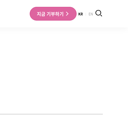
검색
지금
기부하기
KR
EN
나의 기부내역 확인
기부금영수증 확인