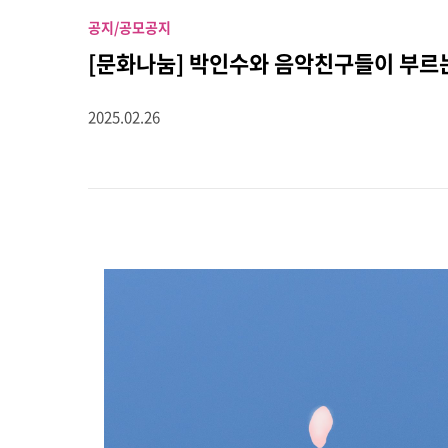
공지/공모
공지
[문화나눔] 박인수와 음악친구들이 부르
2025.02.26