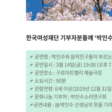
한국여성재단 기부자분들께 ‘박인수
📌 공연명 : 박인수와 음악친구들이 부르
📌 공연일시 : 3월 14일(금) 19:00 (오후 
📌 공연장소 : 구로아트밸리 예술극장
📌 소요시간 : 90분
📌 관람연령: 6세 이상(2019년 12월 3
📌 문화나눔 기부처 : 박인수소리연구회
📌공연내용 : 故박인수 선생님의 뜻을 기