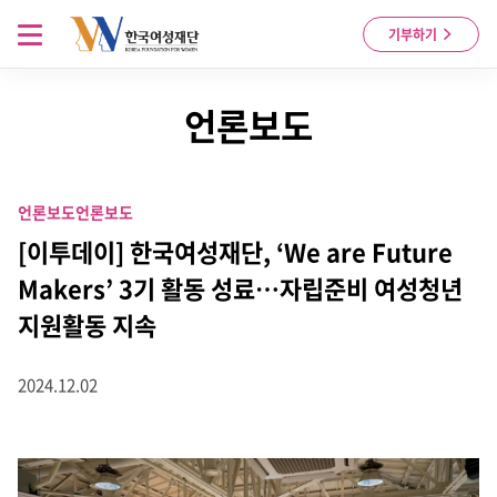
Skip to content
메뉴 열기
기부하기
언론보도
언론보도
언론보도
[이투데이] 한국여성재단, ‘We are Future
Makers’ 3기 활동 성료…자립준비 여성청년
지원활동 지속
2024.12.02