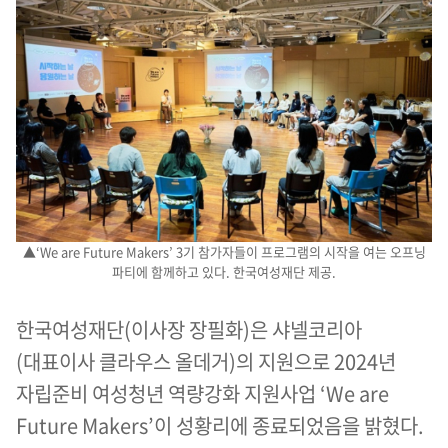
▲‘We are Future Makers’ 3기 참가자들이 프로그램의 시작을 여는 오프닝
파티에 함께하고 있다. 한국여성재단 제공.
한국여성재단(이사장 장필화)은 샤넬코리아
(대표이사 클라우스 올데거)의 지원으로 2024년
자립준비 여성청년 역량강화 지원사업 ‘We are
Future Makers’이 성황리에 종료되었음을 밝혔다.