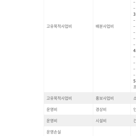
3
고유목적사업비
배분사업비
–
5
고유목적사업비
홍보사업비
운영비
경상비
운영비
시설비
운영손실