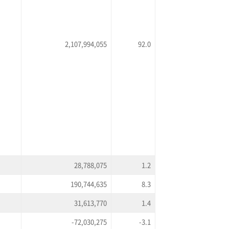
2,107,994,055
92.0
28,788,075
1.2
190,744,635
8.3
31,613,770
1.4
-72,030,275
-3.1