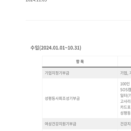
수입(2024.01.01~10.31)
항 목
기업지정기부금
기업,
100
SOS
일터(
성평등사회조성기부금
고사리
카드포
성평등
여성건강지원기부금
건강지