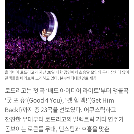
올리비아 로드리고가 지난 20일 내한 공연에서 초승달 모양의 무대 장치에 앉아
관객들을 바라보며 노래하고 있다. 본부엔터테인먼트 제공
로드리고는 첫 곡 ‘배드 아이디어 라이트’부터 앵콜곡
‘굿 포 유’(Good 4 You), ‘겟 힘 백!’(Get Him
Back!)까지 총 23곡을 선보였다. 어쿠스틱하고
잔잔한 무대부터 로드리고의 일렉트릭 기타 연주가
돋보이는 로큰롤 무대, 댄스팀과 호흡을 맞춘