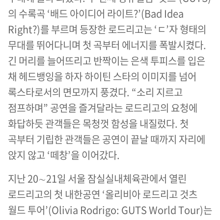
의 수록곡 ‘배드 아이디어 라이트?’(Bad Idea
Right?)를 부르며 등장한 로드리고는 ‘ㄷ’자 형태의
무대를 뛰어다니며 첫 곡부터 에너지를 폭발시켰다.
긴 머리를 늘어뜨리고 반짝이는 은색 투피스를 입은
채 헤드뱅잉을 하자 하이틴 스타의 이미지를 넘어
록스타로서의 면모까지 풍겼다. “소리 지르고
점프하며” 공연을 즐겨달라는 로드리고의 요청에
화답하듯 관객들은 목청껏 함성을 내질렀다. 첫
곡부터 기립한 관객들은 공연이 끝날 때까지 자리에
앉지 않고 ‘떼창’을 이어갔다.
지난 20∼21일 서울 잠실실내체육관에서 열린
로드리고의 첫 내한공연 ‘올리비아 로드리고 것츠
월드 투어’(Olivia Rodrigo: GUTS World Tour)는