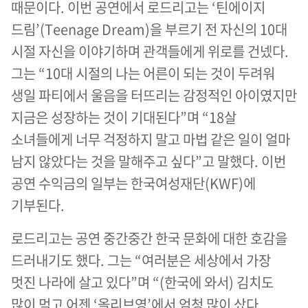
때문이다. 이번 공연에서 로드리고는 ‘틴에이지
드림’(Teenage Dream)을 부르기 전 자신의 10대
시절 자신을 이야기하며 관객들에게 위로를 건넸다.
그는 “10대 시절의 나는 어른이 되는 것이 두려워
생일 파티에서 울음을 터뜨리는 감정적인 아이였지만
지금은 성장하는 것이 기대된다”며 “18살
소녀들에게 너무 걱정하지 말고 마법 같은 일이 얼마
남지 않았다는 것을 말해주고 싶다”고 말했다. 이번
공연 수익금의 일부는 한국여성재단(KWF)에
기부된다.
로드리고는 공연 중간중간 한국 문화에 대한 호감을
드러내기도 했다. 그는 “여러분은 세상에서 가장
멋진 나라에 살고 있다”며 “(한국에 와서) 김치도
많이 먹고 어젠 ‘올리브영’에서 엄청 많이 샀다.