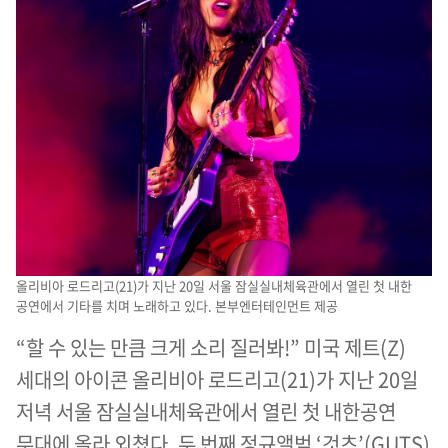
올리비아 로드리고(21)가 지난 20일 서울 잠실실내체육관에서 열린 첫 내한
공연에서 기타를 치며 노래하고 있다. 본부엔터테인먼트 제공
“할 수 있는 만큼 크게 소리 질러봐!” 미국 제트(Z)
세대의 아이콘 올리비아 로드리고(21)가 지난 20일
저녁 서울 잠실실내체육관에서 열린 첫 내한공연
무대에 올라 외쳤다. 두 번째 정규앨범 ‘것츠’(GUTS)