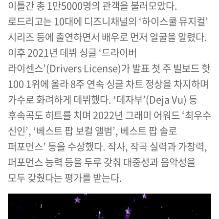
이틀간 총 1만5000명의 관객을 불러모았다.
로드리고는 10대에 디즈니채널의 ‘하이스쿨 뮤지컬’
시리즈 등에 출연하면서 배우로 먼저 얼굴을 알렸다.
이후 2021년 데뷔 싱글 ‘드라이버
라이센스’(Drivers License)가 발표 첫 주 빌보드 핫
100 1위에 올라 8주 연속 싱글 차트 정상을 차지하며
가수로 화려하게 데뷔했다. ‘데자부’(Deja Vu) 등
후속곡도 히트를 치며 2022년 그래미 어워드 ‘최우수
신인’, ‘베스트 팝 보컬 앨범’, 베스트 팝 솔로
퍼포먼스’ 등을 수상했다. 작사, 작곡 실력과 가창력,
퍼포먼스 능력 등을 두루 갖춰 대중성과 음악성을
모두 갖췄다는 평가를 받는다.