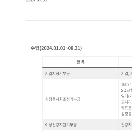
수입(2024.01.01~08.31)
항 목
기업지정기부금
기업,
100
SOS
일터(
성평등사회조성기부금
고사리
카드포
성평등
여성건강지원기부금
건강지