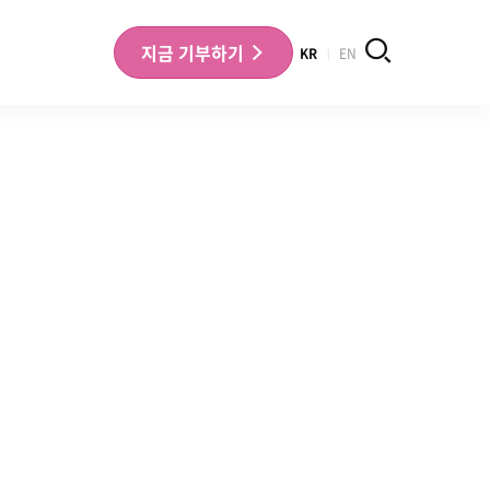
검색
지금
기부하기
KR
EN
나의 기부내역 확인
기부금영수증 확인