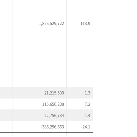
1,826,529,722
113.9
21,215,590
1.3
115,656,208
7.2
22,756,734
1.4
-386,296,663
-24.1