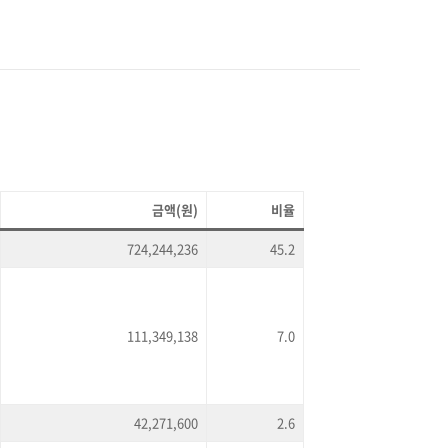
금액(원)
비율
724,244,236
45.2
111,349,138
7.0
42,271,600
2.6