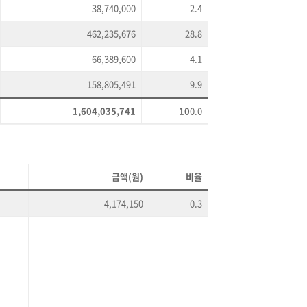
38,740,000
2.4
462,235,676
28.8
66,389,600
4.1
158,805,491
9.9
1,604,035,741
10
0.0
금액(원)
비율
4,174,150
0.3