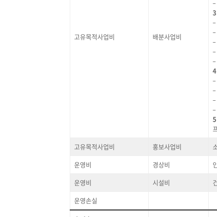
3
고유목적사업비
배분사업비
–
5
고유목적사업비
홍보사업비
운영비
경상비
운영비
시설비
운영손실