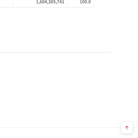
1,604,305,741
100.0