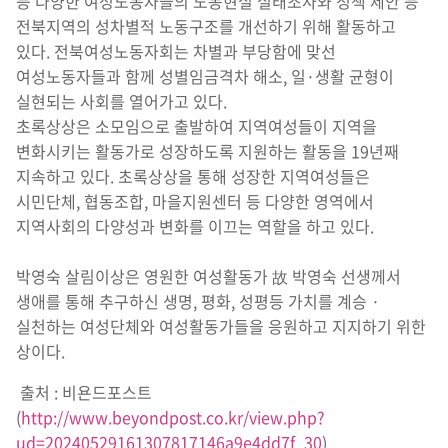
등 다양한 여성노동자들의 노동현실 실태조사와 정책 제안 등
전북지역의 성차별적 노동구조를 개선하기 위해 활동하고
있다. 전북여성노동자회는 차별과 부당함에 맞선
여성노동자들과 함께 성별임금격차 해소, 일·생활 균형이
실현되는 사회를 열어가고 있다.
초록상상은 소모임으로 출발하여 지역여성들이 지역을
변화시키는 활동가로 성장하도록 지원하는 활동을 19년째
지속하고 있다. 초록상상을 통해 성장한 지역여성들은
시민단체, 협동조합, 마을지원센터 등 다양한 영역에서
지역사회의 다양성과 변화를 이끄는 역할을 하고 있다.
박영숙 살림이상은 영원한 여성활동가 故 박영숙 선생께서
생애를 통해 추구하신 생명, 평화, 성평등 가치를 계승 ·
실천하는 여성단체와 여성활동가들을 응원하고 지지하기 위한
상이다.
출처 : 비욘드포스트
(
http://www.beyondpost.co.kr/view.php?
ud=20240529161307817146a9e4dd7f_30
)