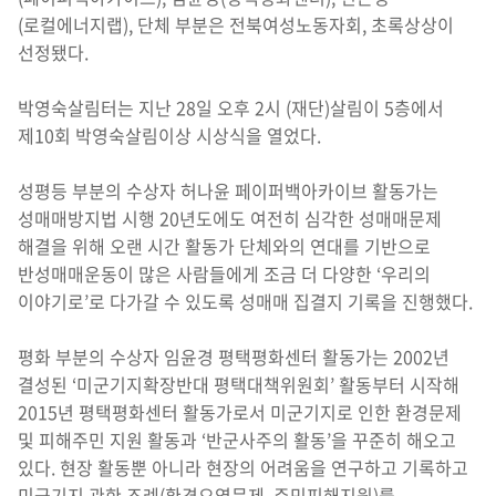
(로컬에너지랩), 단체 부분은 전북여성노동자회, 초록상상이
선정됐다.
박영숙살림터는 지난 28일 오후 2시 (재단)살림이 5층에서
제10회 박영숙살림이상 시상식을 열었다.
성평등 부분의 수상자 허나윤 페이퍼백아카이브 활동가는
성매매방지법 시행 20년도에도 여전히 심각한 성매매문제
해결을 위해 오랜 시간 활동가 단체와의 연대를 기반으로
반성매매운동이 많은 사람들에게 조금 더 다양한 ‘우리의
이야기로’로 다가갈 수 있도록 성매매 집결지 기록을 진행했다.
평화 부분의 수상자 임윤경 평택평화센터 활동가는 2002년
결성된 ‘미군기지확장반대 평택대책위원회’ 활동부터 시작해
2015년 평택평화센터 활동가로서 미군기지로 인한 환경문제
및 피해주민 지원 활동과 ‘반군사주의 활동’을 꾸준히 해오고
있다. 현장 활동뿐 아니라 현장의 어려움을 연구하고 기록하고
미군기지 관한 조례(환경오염문제, 주민피해지원)를