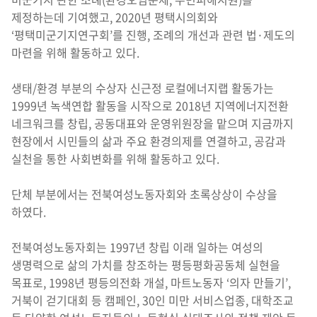
제정하는데 기여했고, 2020년 평택시의회와
‘평택미군기지연구회’를 진행, 조례의 개선과 관련 법·제도의
마련을 위해 활동하고 있다.
생태/환경 부분의 수상자 신근정 로컬에너지랩 활동가는
1999년 녹색연합 활동을 시작으로 2018년 지역에너지전환
네크워크를 창립, 공동대표와 운영위원장을 맡으며 지금까지
현장에서 시민들의 삶과 주요 환경의제를 연결하고, 공감과
실천을 통한 사회변화를 위해 활동하고 있다.
단체 부분에서는 전북여성노동자회와 초록상상이 수상을
하였다.
전북여성노동자회는 1997년 창립 이래 일하는 여성의
생명력으로 삶의 가치를 창조하는 평등평화공동체 실현을
목표로, 1998년 평등의전화 개설, 마트노동자 ‘의자 만들기’,
거북이 걷기대회 등 캠페인, 30인 미만 서비스업종, 대학조교