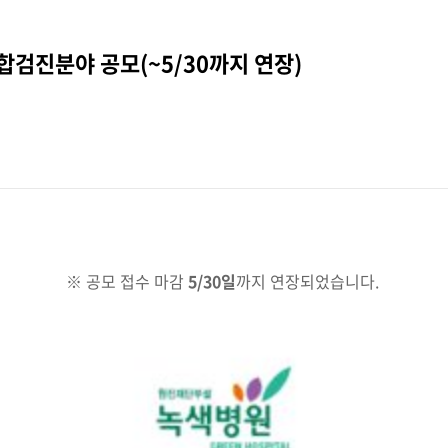
합검진분야 공모(~5/30까지 연장)
※ 공모 접수 마감
5/30일
까지 연장되었습니다.