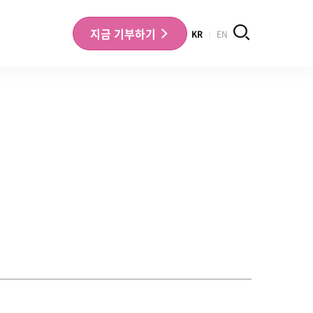
검색
지금
기부하기
KR
EN
나의 기부내역 확인
기부금영수증 확인