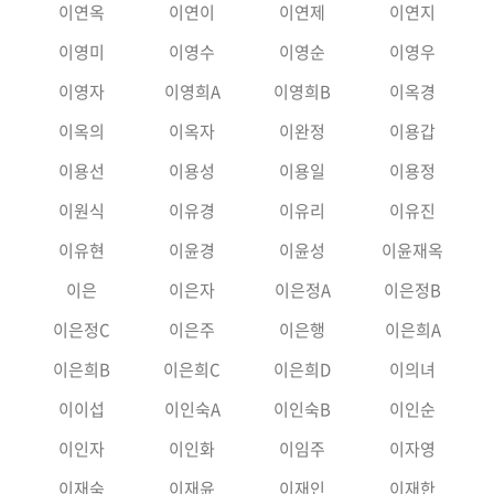
이연옥
이연이
이연제
이연지
이영미
이영수
이영순
이영우
이영자
이영희A
이영희B
이옥경
이옥의
이옥자
이완정
이용갑
이용선
이용성
이용일
이용정
이원식
이유경
이유리
이유진
이유현
이윤경
이윤성
이윤재옥
이은
이은자
이은정A
이은정B
이은정C
이은주
이은행
이은희A
이은희B
이은희C
이은희D
이의녀
이이섭
이인숙A
이인숙B
이인순
이인자
이인화
이임주
이자영
이재숙
이재윤
이재인
이재한