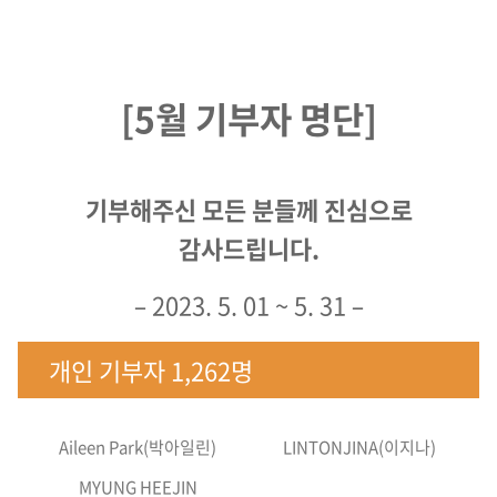
[5월 기부자 명단]
기부해주신 모든 분들께 진심으로
감사드립니다.
– 2023. 5. 01 ~ 5. 31 –
개인 기부자 1,262명
Aileen Park(박아일린)
LINTONJINA(이지나)
MYUNG HEEJIN