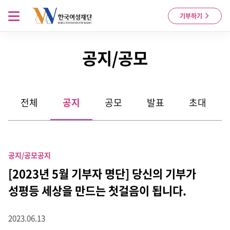
Skip to content
메뉴 열기
기부하기
공지/공모
전체
공지
공모
발표
초대
공지/공모
공지
[2023년 5월 기부자 명단] 당신의 기부가
성평등 세상을 만드는 첫걸음이 됩니다.
2023.06.13