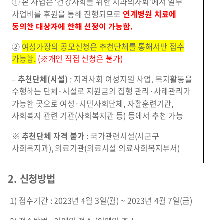
① 본 사업은 ‘건강사회를 위한 치과의사회’에서 일부
사업비를 후원을 통해 진행되므로
연계병원 치료에
동의한 대상자에 한해 선정이 가능함.
②
여성가장의 공모신청은 추천단체를 통해서만 접수
가능함.
(※개인 직접 신청은 불가)
–
추천단체(시설)
: 지역사회 여성지원 사업, 복지활동을
수행하는 단체·시설로 지원금의 집행 관리·사례관리가
가능한 곳으로 여성·시민사회단체, 자활훈련기관,
사회복지 관련 기관(사회복지관 등) 등에서 추천 가능
※ 추천단체 자격 불가
: 국가관련시설(시군구
사회복지과), 의료기관(의료시설 의료사회복지부서)
2. 신청방법
1) 접수기간 : 2023년 4월 3일(월) ~ 2023년 4월 7일(금)