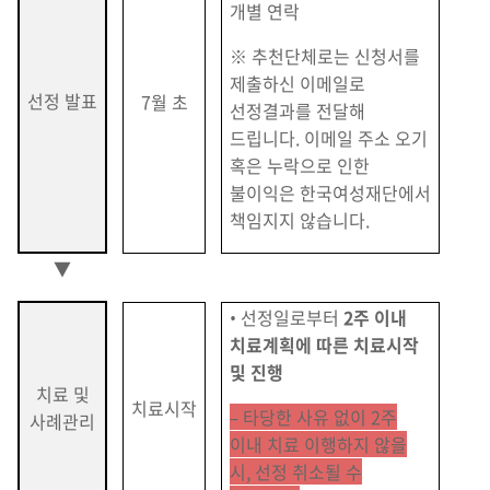
개별 연락
※ 추천단체로는 신청서를
제출하신 이메일로
선정 발표
7월 초
선정결과를 전달해
드립니다. 이메일 주소 오기
혹은 누락으로 인한
불이익은 한국여성재단에서
책임지지 않습니다.
▼
• 선정일로부터
2주 이내
치료계획에 따른 치료시작
및 진행
치료 및
치료시작
– 타당한 사유 없이 2주
사례관리
이내 치료 이행하지 않을
시, 선정 취소될 수