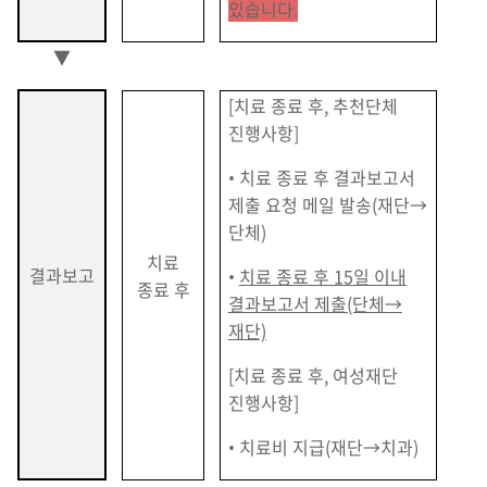
있습니다.
▼
[치료 종료 후, 추천단체
진행사항]
• 치료 종료 후 결과보고서
제출 요청 메일 발송(재단→
단체)
치료
결과보고
•
치료 종료 후 15일 이내
종료 후
결과보고서 제출(단체→
재단)
[치료 종료 후, 여성재단
진행사항]
• 치료비 지급(재단→치과)