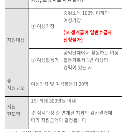
중위소득 100% 이하인
여성가장
① 여성가장
(※ 생계급여 일반수급자
신청불가)
지원대상
공익단체에서 활동하는 여성
② 여성활동가
활동가로서 1년 이상의
경력이 있는 자
총
여성가장 및 여성활동가 20명
지원규모
1인 최대 300만원 이내
지원
※ 심시과정 중 연계된 치과의 검진결과에
한도액
따라 지원금액이 결정됩니다.