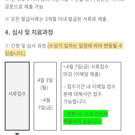
공문으로 제출 가능
※ 모든 발급서류는 3개월 이내 발급된 서류로 제출
4. 심사 및 치료과정
① 신청 및 심사 과정
(※상기 일자는 일정에 따라 변동될 수
있습니다.)
• 4월 7일(금) 서류접수
마감 (이메일 제출)
4월 3일
– 접수기간 내 이메일 접수
(월)
서류접수
분에 대해서만 접수
~4월
가능합니다.
7일(금)
– 신청 시, 치과 진단서
제출하지 않습니다.
▼