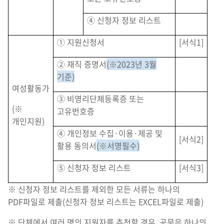
④ 신청자 정보 리스트
① 지원신청서
[서식1]
② 재직 증명서
(※2023년 3월
기준)
여성활동가
③ 비영리단체등록증 또는
(※
고유번호증
개인지원)
④ 개인정보 수집·이용·제공 및
[서식2]
활용 동의서
(※서명필수)
⑤ 신청자 정보 리스트
[서식3]
※ 신청자 정보 리스트를 제외한 모든 서류는 하나의
PDF파일로 제출(신청자 정보 리스트는 EXCEL파일로 제출)
※ 단체에서 여러 명의 지원자를 추천할 경우, 공문은 하나의