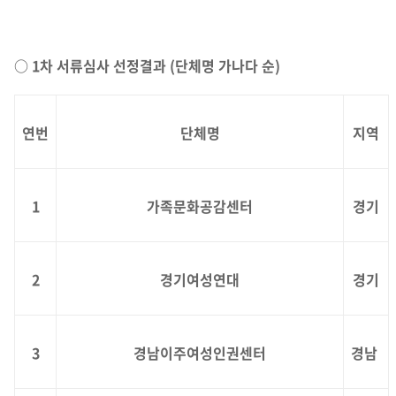
○ 1차 서류심사 선정결과 (단체명 가나다 순)
연번
단체명
지역
1
가족문화공감센터
경기
2
경기여성연대
경기
3
경남이주여성인권센터
경남